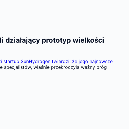
 działający prototyp wielkości
 startup SunHydrogen twierdzi, że jego najnowsze
ie specjalistów, właśnie przekroczyła ważny próg