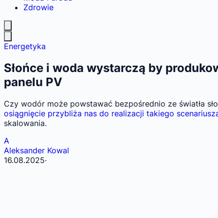
Zdrowie
Energetyka
Słońce i woda wystarczą by produkow
panelu PV
Czy wodór może powstawać bezpośrednio ze światła sło
osiągnięcie przybliża nas do realizacji takiego scenariusz
skalowania.
A
Aleksander Kowal
16.08.2025
·