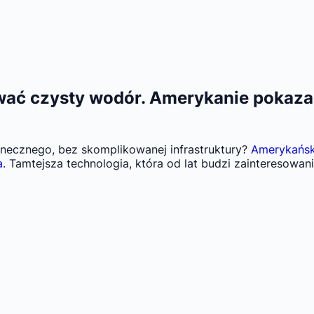
ać czysty wodór. Amerykanie pokazali
necznego, bez skomplikowanej infrastruktury?
Amerykański
a.
Tamtejsza technologia, która od lat budzi zainteresowan