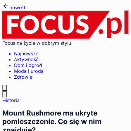
powrót
Focus na życie w dobrym stylu
Najnowsze
Aktywność
Dom i ogród
Moda i uroda
Zdrowie
Historia
Mount Rushmore ma ukryte
pomieszczenie. Co się w nim
znajduje?