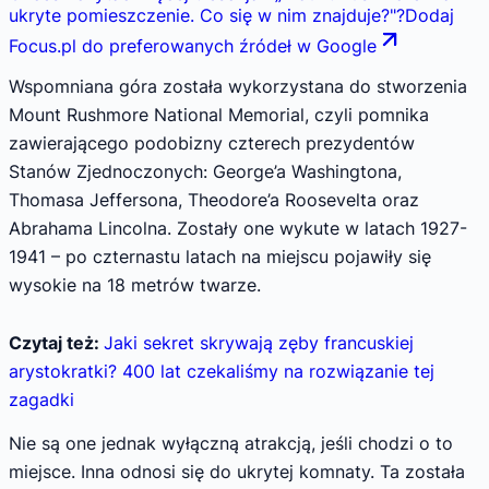
ukryte pomieszczenie. Co się w nim znajduje?
"
?
Dodaj
Focus.pl do preferowanych źródeł w Google
Wspomniana góra została wykorzystana do stworzenia
Mount Rushmore National Memorial, czyli pomnika
zawierającego podobizny czterech prezydentów
Stanów Zjednoczonych: George’a Washingtona,
Thomasa Jeffersona, Theodore’a Roosevelta oraz
Abrahama Lincolna. Zostały one wykute w latach 1927-
1941 – po czternastu latach na miejscu pojawiły się
wysokie na 18 metrów twarze.
Czytaj też:
Jaki sekret skrywają zęby francuskiej
arystokratki? 400 lat czekaliśmy na rozwiązanie tej
zagadki
Nie są one jednak wyłączną atrakcją, jeśli chodzi o to
miejsce. Inna odnosi się do ukrytej komnaty. Ta została