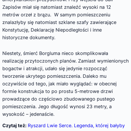
Zapisów miał się natomiast znaleźć wysoki na 12
metrów orzeł z brązu. W samym pomieszczeniu
znalazłyby się natomiast szklane szafy zawierające
Konstytucję, Deklarację Niepodległości i inne
historyczne dokumenty.
Niestety, śmierć Borgluma nieco skomplikowała
realizację przytoczonych planów. Zamiast wymienionych
bogactw i atrakcji, udało się jedynie rozpocząć
tworzenie ukrytego pomieszczenia. Daleko mu
oczywiście od tego, jak miało wyglądać: w obecnej
formie konstrukcja to po prostu 5-metrowe drzwi
prowadzące do częściowo zbudowanego pustego
pomieszczenia. Jego długość wynosi 23 metry, a
wysokość – jedenaście.
Czytaj też:
Ryszard Lwie Serce. Legenda, której bałyby