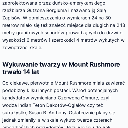
zaprojektowana przez duńsko-amerykańskiego
rzeźbiarza Gutzona Borgluma i nazwano ją Salą
Zapisów. W pomieszczeniu o wymiarach 24 na 30
metrów miało się też znaleźć miejsce dla długich na 243
metry granitowych schodów prowadzących do drzwi o
wysokości 6 metrów i szerokości 4 metrów wykutych w
zewnętrznej skale.
Wykuwanie twarzy w Mount Rushmore
trwało 14 lat
Co ciekawe, pierwotnie Mount Rushmore miała zawierać
podobizny kilku innych postaci. Wśród potencjalnych
kandydatów wymieniano Czerwoną Chmurę, czyli
wodza Indian Teton Dakotów-Oglalów czy też
sufrażystkę Susan B. Anthony. Ostatecznie plany się
jednak zmieniły, a w skale wykuto twarze czterech
amerykańskich prezydentów. Przy wejściu do Sali