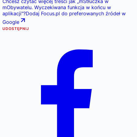
Chcesz czytać więcej treści jak
„
mStłuczka w
mObywatelu. Wyczekiwana funkcja w końcu w
aplikacji
"
?
Dodaj Focus.pl do preferowanych źródeł w
Google
UDOSTĘPNIJ