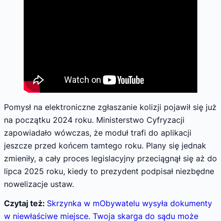
Pomysł na elektroniczne zgłaszanie kolizji pojawił się już
na początku 2024 roku. Ministerstwo Cyfryzacji
zapowiadało wówczas, że moduł trafi do aplikacji
jeszcze przed końcem tamtego roku. Plany się jednak
zmieniły, a cały proces legislacyjny przeciągnął się aż do
lipca 2025 roku, kiedy to prezydent podpisał niezbędne
nowelizacje ustaw.
Czytaj też:
Skrzynka w mObywatelu wysyła dokumenty
w niewłaściwe miejsce. Twoja skarga do sądu może