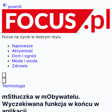
powrót
Focus na życie w dobrym stylu
Najnowsze
Aktywność
Dom i ogród
Moda i uroda
Zdrowie
Technologia
mStłuczka w mObywatelu.
Wyczekiwana funkcja w końcu w
aplikacji