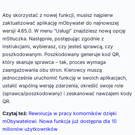
Aby skorzystać z nowej funkcji, musisz najpierw
zaktualizować aplikację mObywatel do najnowszej
wersji 4.65.0. W menu “Usługi” znajdziesz nową opcję
mStłuczka. Następnie, postępując zgodnie z
instrukcjami, wybierasz, czy jesteś sprawcą, czy
poszkodowanym. Poszkodowany generuje kod QR,
który skanuje sprawca – tak, proces wymaga
zaangażowania obu stron. Kierowcy muszą
jednocześnie uruchomić funkcję w swoich aplikacjach,
ustalić wspólną wersję zdarzenia, określić swoje role
(sprawca/poszkodowany) i zeskanować nawzajem kody
QR.
Czytaj też:
Rewolucja w pracy komorników dzięki
mObywatelowi. Nowa funkcja już dostępna dla 10
milionów użytkowników