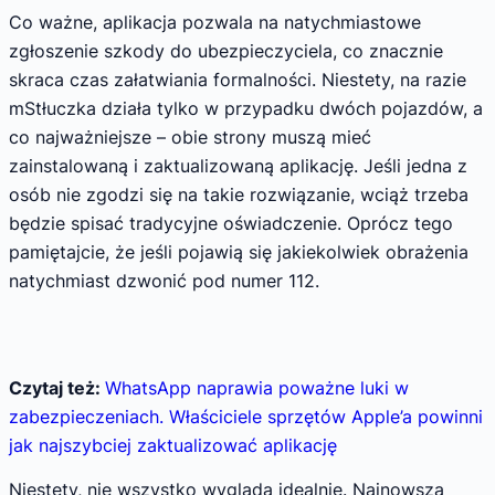
Co ważne, aplikacja pozwala na natychmiastowe
zgłoszenie szkody do ubezpieczyciela, co znacznie
skraca czas załatwiania formalności. Niestety, na razie
mStłuczka działa tylko w przypadku dwóch pojazdów, a
co najważniejsze – obie strony muszą mieć
zainstalowaną i zaktualizowaną aplikację. Jeśli jedna z
osób nie zgodzi się na takie rozwiązanie, wciąż trzeba
będzie spisać tradycyjne oświadczenie. Oprócz tego
pamiętajcie, że jeśli pojawią się jakiekolwiek obrażenia
natychmiast dzwonić pod numer 112.
Czytaj też:
WhatsApp naprawia poważne luki w
zabezpieczeniach. Właściciele sprzętów Apple’a powinni
jak najszybciej zaktualizować aplikację
Niestety, nie wszystko wygląda idealnie. Najnowsza