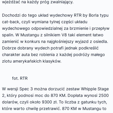
wjeżdżać na każdy próg zwalniający.
Dochodzi do tego układ wydechowy RTR by Borla typu
cat-back, czyli wymiana tylnej części układu
wydechowego odpowiedzialnej za brzmienie i przepływ
spalin. W Mustangu z silnikiem V8 taki element łatwo
zamienić w konkurs na najgłośniejszy wyjazd z osiedla.
Dobrze dobrany wydech potrafi jednak podkreślić
charakter auta bez robienia z każdej podróży małego
zlotu amerykańskich klasyków.
fot. RTR
W wersji Spec 3 można dorzucić zestaw Whipple Stage
2, który podnosi moc do 870 KM. Dopłata wynosi 2500
dolarów, czyli około 9300 zł. To liczba z gatunku tych,
które warto chwilę przetrawić. 870 KM w Mustangu to