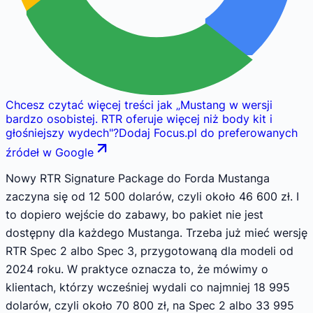
Chcesz czytać więcej treści jak
„
Mustang w wersji
bardzo osobistej. RTR oferuje więcej niż body kit i
głośniejszy wydech
"
?
Dodaj Focus.pl do preferowanych
źródeł w Google
Nowy RTR Signature Package do Forda Mustanga
zaczyna się od 12 500 dolarów, czyli około 46 600 zł. I
to dopiero wejście do zabawy, bo pakiet nie jest
dostępny dla każdego Mustanga. Trzeba już mieć wersję
RTR Spec 2 albo Spec 3, przygotowaną dla modeli od
2024 roku. W praktyce oznacza to, że mówimy o
klientach, którzy wcześniej wydali co najmniej 18 995
dolarów, czyli około 70 800 zł, na Spec 2 albo 33 995