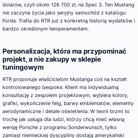
dolarów, czyli około 126 700 zł, na Spec 3. Ten Mustang
nie zaczyna życia jako seryjny samochód z katalogu
Forda. Trafia do RTR już z konkretną historią wydatków i
bardzo określonym temperamentem.
Personalizacja, która ma przypominać
projekt, a nie zakupy w sklepie
tuningowym
RTR proponuje właścicielom Mustanga coś na kształt
kontrolowanego bespoke. Klient ma indywidualną
konsultację z zespołem projektowym, wybiera kolory,
grafiki, wykończenie felg, barwy emblematów, elementy
aerodynamiczne i detale oświetlenia. W teorii brzmi to
trochę jak usługa dla ludzi, którzy chcą mieć własną
wersję Porsche z programu Sonderwunsch, tylko
zamiast niemieckiej dyscypliny dostają amerykański