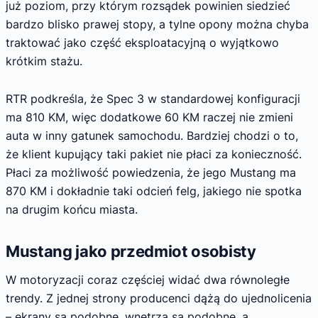
już poziom, przy którym rozsądek powinien siedzieć
bardzo blisko prawej stopy, a tylne opony można chyba
traktować jako część eksploatacyjną o wyjątkowo
krótkim stażu.
RTR podkreśla, że Spec 3 w standardowej konfiguracji
ma 810 KM, więc dodatkowe 60 KM raczej nie zmieni
auta w inny gatunek samochodu. Bardziej chodzi o to,
że klient kupujący taki pakiet nie płaci za konieczność.
Płaci za możliwość powiedzenia, że jego Mustang ma
870 KM i dokładnie taki odcień felg, jakiego nie spotka
na drugim końcu miasta.
Mustang jako przedmiot osobisty
W motoryzacji coraz częściej widać dwa równoległe
trendy. Z jednej strony producenci dążą do ujednolicenia
– ekrany są podobne, wnętrza są podobne, a