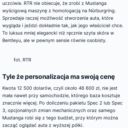
uczciwie. RTR nie obiecuje, że zrobi z Mustanga
wyścigową maszynę z homologacją na Nürburgring.
Sprzedaje raczej możliwość stworzenia auta, które
wygląda i jeździ dokładnie tak, jak jego właściciel chce.
To luksus mniej elegancki niż ręcznie szyta skóra w
Bentleyu, ale w pewnym sensie równie osobisty.
fot. RTR
Tyle że personalizacja ma swoją cenę
Kwota 12 500 dolarów, czyli około 46 600 zł, nie jest
mała nawet przy samochodzie, którego baza kosztuje
znacznie więcej. Po doliczeniu pakietu Spec 2 lub Spec
3, opcjonalnych zmian mechanicznych oraz samego
Mustanga robi się z tego budżet, przy którym można
zacząć oglądać auta z wyższej półki.