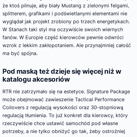
że ktoś pilnuje, aby biały Mustang z zielonymi felgami,
splitterem, grafikami i podświetlanymi elementami nie
wyglądał jak projekt zrobiony po trzech energetykach.
W Stanach taki styl ma oczywiście swoich wiernych
fanów. W Europie część kierowców pewnie odwróci
wzrok z lekkim zakłopotaniem. Ale przynajmniej całość
ma być spójna.
Pod maską też dzieje się więcej niż w
katalogu akcesoriów
RTR nie zatrzymało się na estetyce. Signature Package
może obejmować zawieszenie Tactical Performance
Coilovers z regulacją wysokości oraz 30-stopniową
regulacją tłumienia. To już konkret dla kierowcy, który
rzeczywiście chce ustawić samochód pod własne
potrzeby, a nie tylko obniżyć go tak, żeby ostrożniej