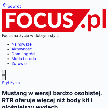
powrót
Focus na życie w dobrym stylu
Najnowsze
Aktywność
Dom i ogród
Moda i uroda
Zdrowie
Styl życia
Mustang w wersji bardzo osobistej.
RTR oferuje więcej niż body kit i
głośniejszy wydech