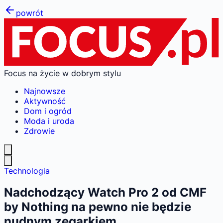
powrót
Focus na życie w dobrym stylu
Najnowsze
Aktywność
Dom i ogród
Moda i uroda
Zdrowie
Technologia
Nadchodzący Watch Pro 2 od CMF
by Nothing na pewno nie będzie
nudnym zegarkiem