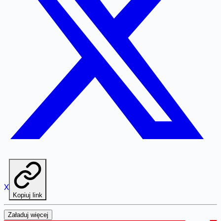
X
Kopiuj link
Załaduj więcej