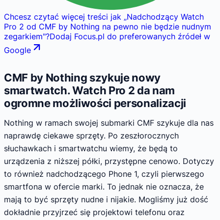
Chcesz czytać więcej treści jak
„
Nadchodzący Watch
Pro 2 od CMF by Nothing na pewno nie będzie nudnym
zegarkiem
"
?
Dodaj Focus.pl do preferowanych źródeł w
Google
CMF by Nothing szykuje nowy
smartwatch. Watch Pro 2 da nam
ogromne możliwości personalizacji
Nothing w ramach swojej submarki CMF szykuje dla nas
naprawdę ciekawe sprzęty. Po zeszłorocznych
słuchawkach i smartwatchu wiemy, że będą to
urządzenia z niższej półki, przystępne cenowo. Dotyczy
to również nadchodzącego Phone 1, czyli pierwszego
smartfona w ofercie marki. To jednak nie oznacza, że
mają to być sprzęty nudne i nijakie. Mogliśmy już dość
dokładnie przyjrzeć się projektowi telefonu oraz