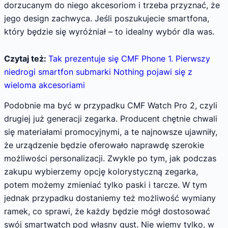
dorzucanym do niego akcesoriom i trzeba przyznać, że
jego design zachwyca. Jeśli poszukujecie smartfona,
który będzie się wyróżniał – to idealny wybór dla was.
Czytaj też:
Tak prezentuje się CMF Phone 1. Pierwszy
niedrogi smartfon submarki Nothing pojawi się z
wieloma akcesoriami
Podobnie ma być w przypadku CMF Watch Pro 2, czyli
drugiej już generacji zegarka. Producent chętnie chwali
się materiałami promocyjnymi, a te najnowsze ujawniły,
że urządzenie będzie oferowało naprawdę szerokie
możliwości personalizacji. Zwykle po tym, jak podczas
zakupu wybierzemy opcję kolorystyczną zegarka,
potem możemy zmieniać tylko paski i tarcze. W tym
jednak przypadku dostaniemy też możliwość wymiany
ramek, co sprawi, że każdy będzie mógł dostosować
swój smartwatch pod własny gust. Nie wiemy tylko, w