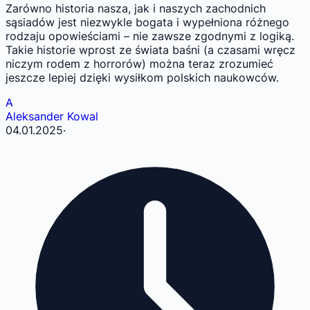
Zarówno historia nasza, jak i naszych zachodnich
sąsiadów jest niezwykle bogata i wypełniona różnego
rodzaju opowieściami – nie zawsze zgodnymi z logiką.
Takie historie wprost ze świata baśni (a czasami wręcz
niczym rodem z horrorów) można teraz zrozumieć
jeszcze lepiej dzięki wysiłkom polskich naukowców.
A
Aleksander Kowal
04.01.2025
·