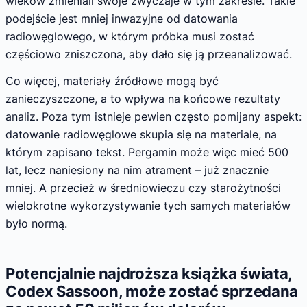
wieków zmieniali swoje zwyczaje w tym zakresie. Takie
podejście jest mniej inwazyjne od datowania
radiowęglowego, w którym próbka musi zostać
częściowo zniszczona, aby dało się ją przeanalizować.
Co więcej, materiały źródłowe mogą być
zanieczyszczone, a to wpływa na końcowe rezultaty
analiz. Poza tym istnieje pewien często pomijany aspekt:
datowanie radiowęglowe skupia się na materiale, na
którym zapisano tekst. Pergamin może więc mieć 500
lat, lecz naniesiony na nim atrament – już znacznie
mniej. A przecież w średniowieczu czy starożytności
wielokrotne wykorzystywanie tych samych materiałów
było normą.
Potencjalnie najdroższa książka świata,
Codex Sassoon, może zostać sprzedana