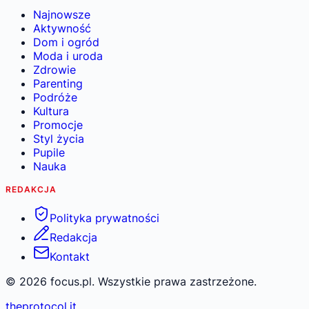
Najnowsze
Aktywność
Dom i ogród
Moda i uroda
Zdrowie
Parenting
Podróże
Kultura
Promocje
Styl życia
Pupile
Nauka
REDAKCJA
Polityka prywatności
Redakcja
Kontakt
©
2026
focus.pl. Wszystkie prawa zastrzeżone.
theprotocol.it