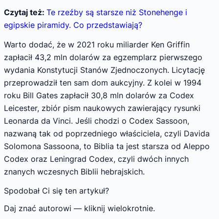
Czytaj też:
Te rzeźby są starsze niż Stonehenge i
egipskie piramidy. Co przedstawiają?
Warto dodać, że w 2021 roku miliarder Ken Griffin
zapłacił 43,2 mln dolarów za egzemplarz pierwszego
wydania Konstytucji Stanów Zjednoczonych. Licytację
przeprowadził ten sam dom aukcyjny. Z kolei w 1994
roku Bill Gates zapłacił 30,8 mln dolarów za Codex
Leicester, zbiór pism naukowych zawierający rysunki
Leonarda da Vinci. Jeśli chodzi o Codex Sassoon,
nazwaną tak od poprzedniego właściciela, czyli Davida
Solomona Sassoona, to Biblia ta jest starsza od Aleppo
Codex oraz Leningrad Codex, czyli dwóch innych
znanych wczesnych Biblii hebrajskich.
Spodobał Ci się ten artykuł?
Daj znać autorowi — kliknij wielokrotnie.