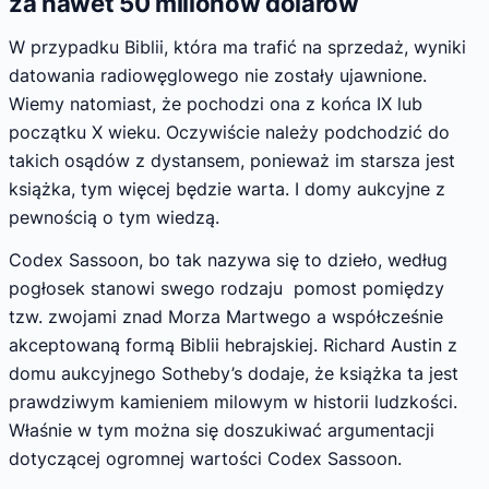
za nawet 50 milionów dolarów
W przypadku Biblii, która ma trafić na sprzedaż, wyniki
datowania radiowęglowego nie zostały ujawnione.
Wiemy natomiast, że pochodzi ona z końca IX lub
początku X wieku. Oczywiście należy podchodzić do
takich osądów z dystansem, ponieważ im starsza jest
książka, tym więcej będzie warta. I domy aukcyjne z
pewnością o tym wiedzą.
Codex Sassoon, bo tak nazywa się to dzieło, według
pogłosek stanowi swego rodzaju pomost pomiędzy
tzw. zwojami znad Morza Martwego a współcześnie
akceptowaną formą Biblii hebrajskiej. Richard Austin z
domu aukcyjnego Sotheby’s dodaje, że książka ta jest
prawdziwym kamieniem milowym w historii ludzkości.
Właśnie w tym można się doszukiwać argumentacji
dotyczącej ogromnej wartości Codex Sassoon.