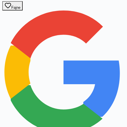
Fajne