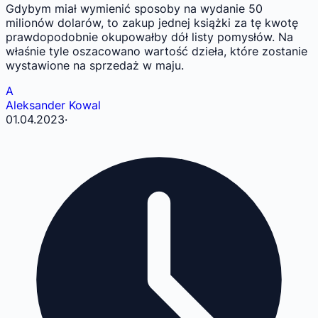
Gdybym miał wymienić sposoby na wydanie 50
milionów dolarów, to zakup jednej książki za tę kwotę
prawdopodobnie okupowałby dół listy pomysłów. Na
właśnie tyle oszacowano wartość dzieła, które zostanie
wystawione na sprzedaż w maju.
A
Aleksander Kowal
01.04.2023
·