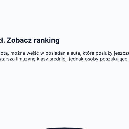
ł. Zobacz ranking
tą, można wejść w posiadanie auta, które posłuży jeszcze
arszą limuzynę klasy średniej, jednak osoby poszukujące 