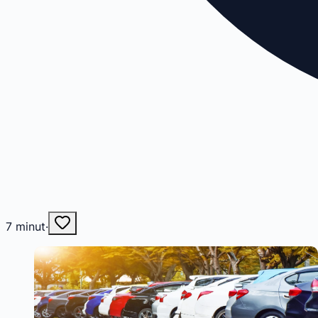
7
minut
·