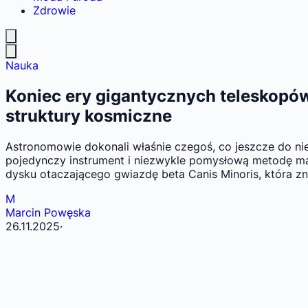
Zdrowie
Nauka
Koniec ery gigantycznych teleskopów
struktury kosmiczne
Astronomowie dokonali właśnie czegoś, co jeszcze do ni
pojedynczy instrument i niezwykle pomysłową metodę man
dysku otaczającego gwiazdę beta Canis Minoris, która zna
M
Marcin Powęska
26.11.2025
·