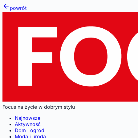
powrót
Focus na życie w dobrym stylu
Najnowsze
Aktywność
Dom i ogród
Moda i uroda