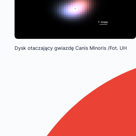
Dysk otaczający gwiazdę Canis Minoris /Fot. UH