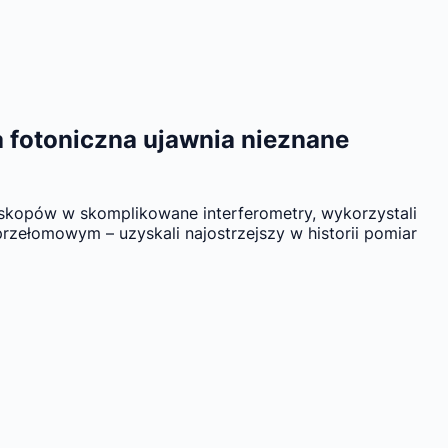
a fotoniczna ujawnia nieznane
eskopów w skomplikowane interferometry, wykorzystali
rzełomowym – uzyskali najostrzejszy w historii pomiar