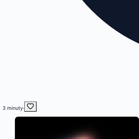
3
minuty
·