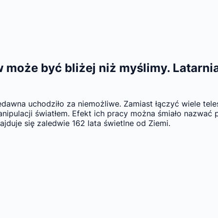
 może być bliżej niż myślimy. Latarni
edawna uchodziło za niemożliwe. Zamiast łączyć wiele tel
ipulacji światłem. Efekt ich pracy można śmiało nazwać p
jduje się zaledwie 162 lata świetlne od Ziemi.