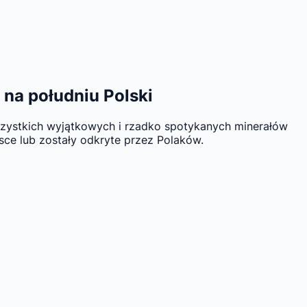
 na południu Polski
 wszystkich wyjątkowych i rzadko spotykanych minerałów
lsce lub zostały odkryte przez Polaków.