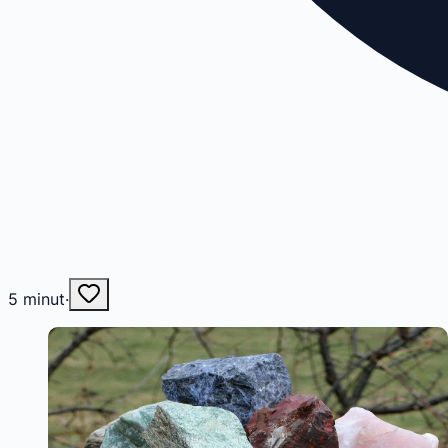
5
minut
·