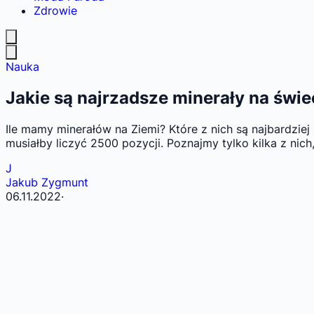
Zdrowie
Nauka
Jakie są najrzadsze minerały na świe
Ile mamy minerałów na Ziemi? Które z nich są najbardziej
musiałby liczyć 2500 pozycji. Poznajmy tylko kilka z nic
J
Jakub Zygmunt
06.11.2022
·