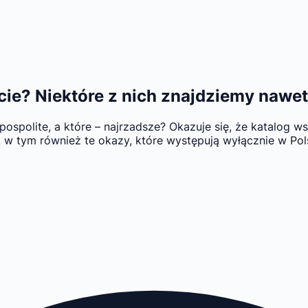
cie? Niektóre z nich znajdziemy nawet
 pospolite, a które – najrzadsze? Okazuje się, że katalog
h, w tym również te okazy, które występują wyłącznie w Po