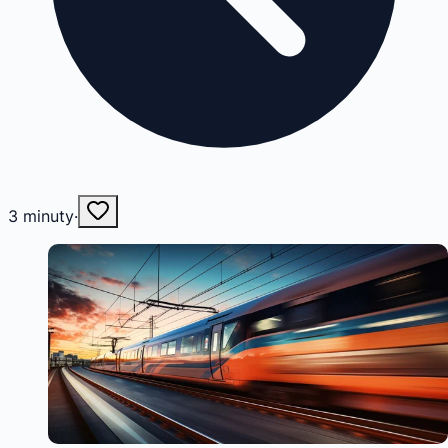
3
minuty
·