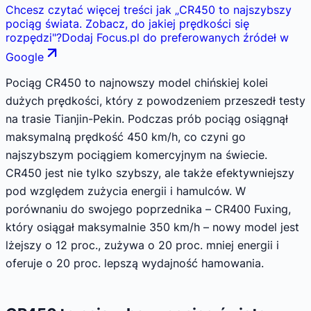
Chcesz czytać więcej treści jak
„
CR450 to najszybszy
pociąg świata. Zobacz, do jakiej prędkości się
rozpędzi
"
?
Dodaj Focus.pl do preferowanych źródeł w
Google
Pociąg CR450 to najnowszy model chińskiej kolei
dużych prędkości, który z powodzeniem przeszedł testy
na trasie Tianjin-Pekin. Podczas prób pociąg osiągnął
maksymalną prędkość 450 km/h, co czyni go
najszybszym pociągiem komercyjnym na świecie.
CR450 jest nie tylko szybszy, ale także efektywniejszy
pod względem zużycia energii i hamulców. W
porównaniu do swojego poprzednika – CR400 Fuxing,
który osiągał maksymalnie 350 km/h – nowy model jest
lżejszy o 12 proc., zużywa o 20 proc. mniej energii i
oferuje o 20 proc. lepszą wydajność hamowania.