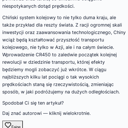
niespotykanych dotąd prędkości.
Chiński system kolejowy to nie tylko duma kraju, ale
także przykład dla reszty świata. Z racji ogromnej skali
inwestycji oraz zaawansowania technologicznego, Chiny
wciąż będą kształtować przyszłość transportu
kolejowego, nie tylko w Azji, ale i na całym świecie.
Wprowadzenie CR450 to zaledwie początek kolejnej
rewolucji w dziedzinie transportu, której efekty
będziemy mogli zobaczyć już wkrótce. W ciągu
najbliższych kilku lat pociągi o tak wysokich
prędkościach staną się rzeczywistością, zmieniając
sposób, w jaki podróżujemy na dużych odległościach.
Spodobał Ci się ten artykuł?
Daj znać autorowi — kliknij wielokrotnie.
Fajne