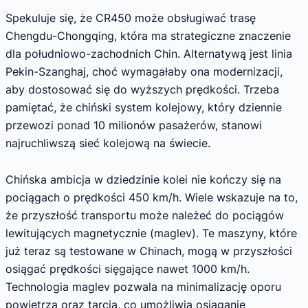
Spekuluje się, że CR450 może obsługiwać trasę
Chengdu-Chongqing, która ma strategiczne znaczenie
dla południowo-zachodnich Chin. Alternatywą jest linia
Pekin-Szanghaj, choć wymagałaby ona modernizacji,
aby dostosować się do wyższych prędkości. Trzeba
pamiętać, że chiński system kolejowy, który dziennie
przewozi ponad 10 milionów pasażerów, stanowi
najruchliwszą sieć kolejową na świecie.
Chińska ambicja w dziedzinie kolei nie kończy się na
pociągach o prędkości 450 km/h. Wiele wskazuje na to,
że przyszłość transportu może należeć do pociągów
lewitujących magnetycznie (maglev). Te maszyny, które
już teraz są testowane w Chinach, mogą w przyszłości
osiągać prędkości sięgające nawet 1000 km/h.
Technologia maglev pozwala na minimalizację oporu
powietrza oraz tarcia, co umożliwia osiąganie