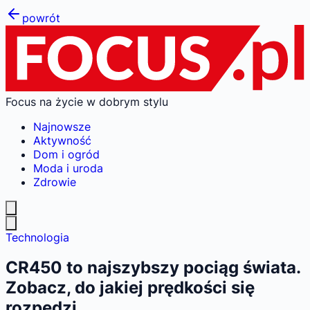
powrót
Focus na życie w dobrym stylu
Najnowsze
Aktywność
Dom i ogród
Moda i uroda
Zdrowie
Technologia
CR450 to najszybszy pociąg świata.
Zobacz, do jakiej prędkości się
rozpędzi