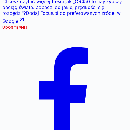
Chcesz czytać więcej treści jak
„
CR450 to najszybszy
pociąg świata. Zobacz, do jakiej prędkości się
rozpędzi
"
?
Dodaj Focus.pl do preferowanych źródeł w
Google
UDOSTĘPNIJ