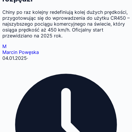
Chiny po raz kolejny redefiniują kolej dużych prędkości,
przygotowując się do wprowadzenia do użytku CR450 –
najszybszego pociągu komercyjnego na świecie, który
osiąga prędkość aż 450 km/h. Oficjalny start
przewidziano na 2025 rok.
M
Marcin Powęska
04.01.2025
·