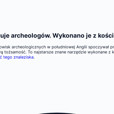
kuje archeologów. Wykonano je z kości
nowisk archeologicznych w południowej Anglii spoczywał p
wą tożsamość. To najstarsze znane narzędzie wykonane z k
ć tego znaleziska
.