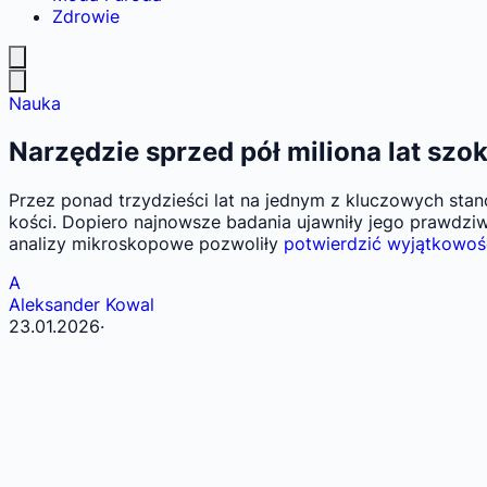
Zdrowie
Nauka
Narzędzie sprzed pół miliona lat szo
Przez ponad trzydzieści lat na jednym z kluczowych sta
kości. Dopiero najnowsze badania ujawniły jego prawdzi
analizy mikroskopowe pozwoliły
potwierdzić wyjątkowoś
A
Aleksander Kowal
23.01.2026
·