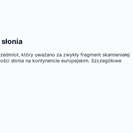
 słonia
rzedmiot, który uważano za zwykły fragment skamieniałej
ości słonia na kontynencie europejskim. Szczegółowe