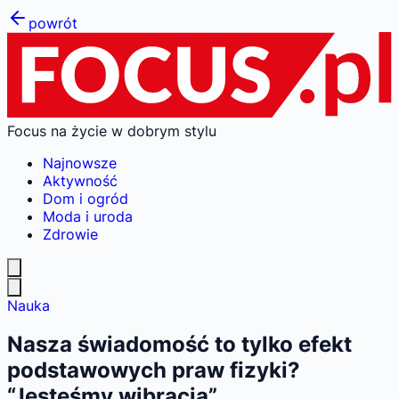
powrót
Focus na życie w dobrym stylu
Najnowsze
Aktywność
Dom i ogród
Moda i uroda
Zdrowie
Nauka
Nasza świadomość to tylko efekt
podstawowych praw fizyki?
“Jesteśmy wibracją”