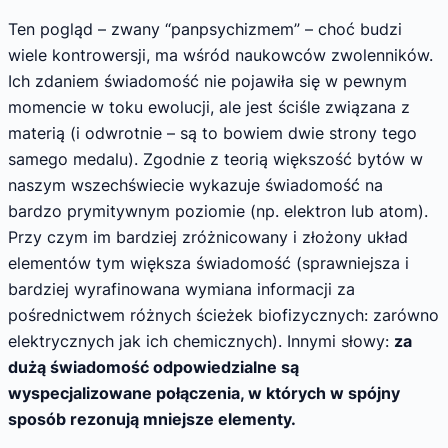
Ten pogląd – zwany “panpsychizmem” – choć budzi
wiele kontrowersji, ma wśród naukowców zwolenników.
Ich zdaniem świadomość nie pojawiła się w pewnym
momencie w toku ewolucji, ale jest ściśle związana z
materią (i odwrotnie – są to bowiem dwie strony tego
samego medalu). Zgodnie z teorią większość bytów w
naszym wszechświecie wykazuje świadomość na
bardzo prymitywnym poziomie (np. elektron lub atom).
Przy czym im bardziej zróżnicowany i złożony układ
elementów tym większa świadomość (sprawniejsza i
bardziej wyrafinowana wymiana informacji za
pośrednictwem różnych ścieżek biofizycznych: zarówno
elektrycznych jak ich chemicznych). Innymi słowy:
za
dużą świadomość odpowiedzialne są
wyspecjalizowane połączenia, w których w spójny
sposób rezonują mniejsze elementy.