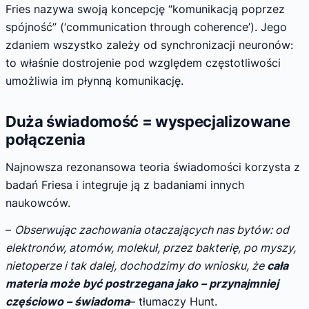
Fries nazywa swoją koncepcję “komunikacją poprzez
spójność” (‘communication through coherence’). Jego
zdaniem wszystko zależy od synchronizacji neuronów:
to właśnie dostrojenie pod względem częstotliwości
umożliwia im płynną komunikację.
Duża świadomość = wyspecjalizowane
połączenia
Najnowsza rezonansowa teoria świadomości korzysta z
badań Friesa i integruje ją z badaniami innych
naukowców.
–
Obserwując zachowania otaczających nas bytów: od
elektronów, atomów, molekuł, przez bakterię, po myszy,
nietoperze i tak dalej, dochodzimy do wniosku, że
cała
materia może być postrzegana jako – przynajmniej
częściowo – świadoma
– tłumaczy Hunt.