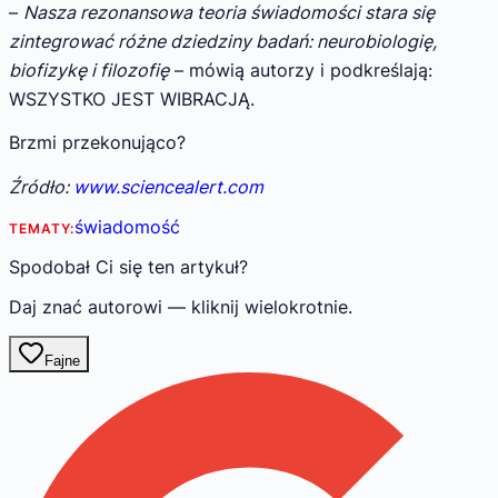
–
Nasza rezonansowa teoria świadomości stara się
zintegrować różne dziedziny badań: neurobiologię,
biofizykę i filozofię
– mówią autorzy i podkreślają:
WSZYSTKO JEST WIBRACJĄ.
Brzmi przekonująco?
Źródło:
www.sciencealert.com
świadomość
TEMATY:
Spodobał Ci się ten artykuł?
Daj znać autorowi — kliknij wielokrotnie.
Fajne