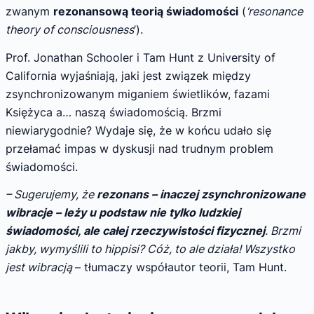
zwanym
rezonansową teorią świadomości
(
‘resonance
theory of consciousness
’).
Prof. Jonathan Schooler i Tam Hunt z University of
California wyjaśniają, jaki jest związek między
zsynchronizowanym miganiem świetlików, fazami
Księżyca a… naszą świadomością. Brzmi
niewiarygodnie? Wydaje się, że w końcu udało się
przełamać impas w dyskusji nad trudnym problem
świadomości.
– Sugerujemy, że
rezonans – inaczej zsynchronizowane
wibracje – leży u podstaw nie tylko ludzkiej
świadomości, ale całej rzeczywistości fizycznej
. Brzmi
jakby, wymyślili to hippisi? Cóż, to ale działa! Wszystko
jest wibracją
– tłumaczy współautor teorii, Tam Hunt.