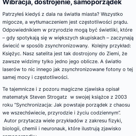
Wibracja, dostrojenie, samoporządek
Patrzyłeś kiedyś z dala na światła miasta? Wszystko
migocze, a wytłumaczeniem jest częstotliwości prądu.
Odpowiednikiem w przyrodzie mogą być świetliki, które
– gdy spotykają się w większych skupiskach – zaczynają
świecić w sposób zsynchronizowany. Kolejny przykład:
Księżyc. Nasz satelita jest tak dostrojony do Ziemi, że
zawsze widzimy tylko jedno jego oblicze. A światło
laserów to nic innego jak zsynchronizowane fotony o tej
samej mocy i częstotliwości.
Te tajemnicze i z pozoru magiczne zjawiska opisał
matematyk Steven Strogatz w swojej książce z 2003
roku “Synchronizacja: Jak powstaje porządek z chaosu
we wszechświecie, przyrodzie i życiu codziennym”.
Autor przytacza wiele przykładów z zakresu fizyki,
biologii, chemii i neuronauk, które ilustrują zjawisko