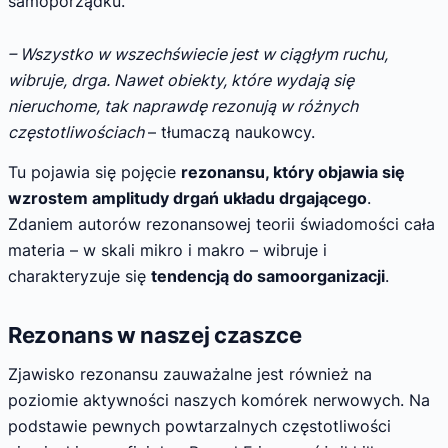
samoporządku.
– Wszystko w wszechświecie jest w ciągłym ruchu,
wibruje, drga. Nawet obiekty, które wydają się
nieruchome, tak naprawdę rezonują w różnych
częstotliwościach
– tłumaczą naukowcy.
Tu pojawia się pojęcie
rezonansu, który objawia się
wzrostem amplitudy drgań układu drgającego
.
Zdaniem autorów rezonansowej teorii świadomości cała
materia – w skali mikro i makro – wibruje i
charakteryzuje się
tendencją do samoorganizacji
.
Rezonans w naszej czaszce
Zjawisko rezonansu zauważalne jest również na
poziomie aktywności naszych komórek nerwowych. Na
podstawie pewnych powtarzalnych częstotliwości