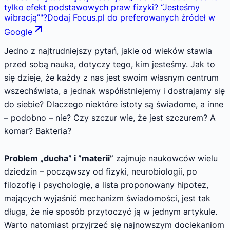
tylko efekt podstawowych praw fizyki? “Jesteśmy
wibracją”
"
?
Dodaj Focus.pl do preferowanych źródeł w
Google
Jedno z najtrudniejszy pytań, jakie od wieków stawia
przed sobą nauka, dotyczy tego, kim jesteśmy. Jak to
się dzieje, że każdy z nas jest swoim własnym centrum
wszechświata, a jednak współistniejemy i dostrajamy się
do siebie? Dlaczego niektóre istoty są świadome, a inne
– podobno – nie? Czy szczur wie, że jest szczurem? A
komar? Bakteria?
Problem „ducha” i ”materii”
zajmuje naukowców wielu
dziedzin – począwszy od fizyki, neurobiologii, po
filozofię i psychologię, a lista proponowany hipotez,
mających wyjaśnić mechanizm świadomości, jest tak
długa, że nie sposób przytoczyć ją w jednym artykule.
Warto natomiast przyjrzeć się najnowszym dociekaniom