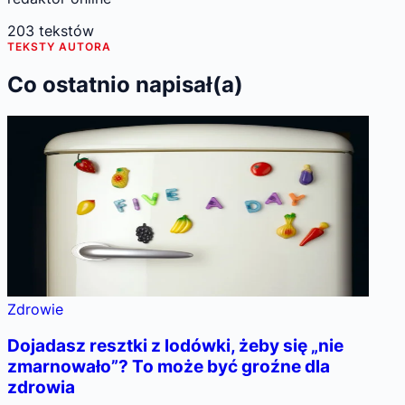
203
tekstów
TEKSTY AUTORA
Co ostatnio napisał(a)
Zdrowie
Dojadasz resztki z lodówki, żeby się „nie
zmarnowało”? To może być groźne dla
zdrowia