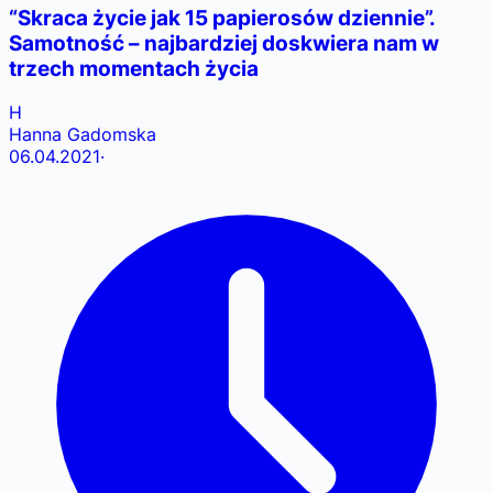
“Skraca życie jak 15 papierosów dziennie”.
Samotność – najbardziej doskwiera nam w
trzech momentach życia
H
Hanna Gadomska
06.04.2021
·