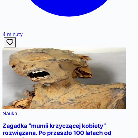
4
minuty
·
Nauka
Zagadka “mumii krzyczącej kobiety”
rozwiązana. Po przeszło 100 latach od