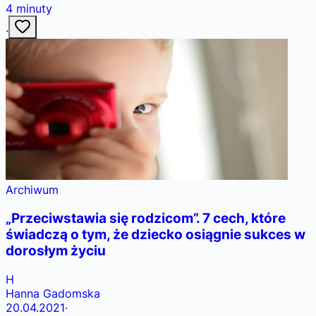
4
minuty
·
Archiwum
„Przeciwstawia się rodzicom”. 7 cech, które
świadczą o tym, że dziecko osiągnie sukces w
dorosłym życiu
H
Hanna Gadomska
20.04.2021
·