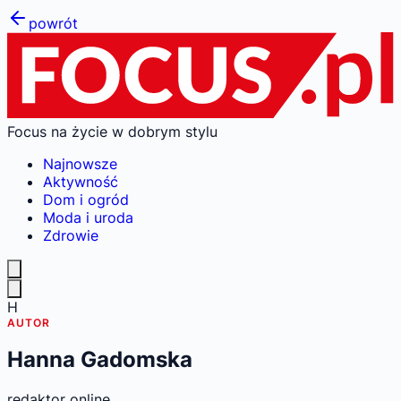
powrót
Focus na życie w dobrym stylu
Najnowsze
Aktywność
Dom i ogród
Moda i uroda
Zdrowie
H
AUTOR
Hanna Gadomska
redaktor online