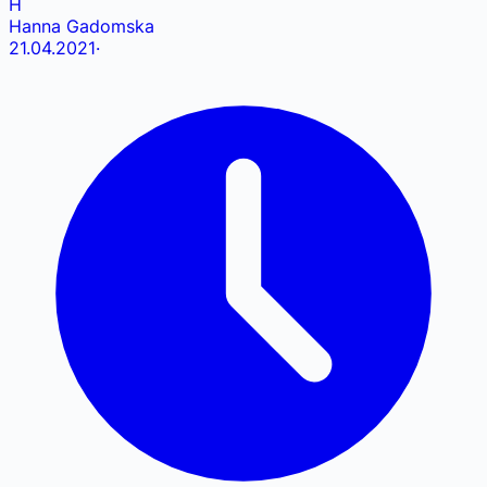
H
Hanna Gadomska
21.04.2021
·