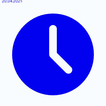
20.04.2021
·