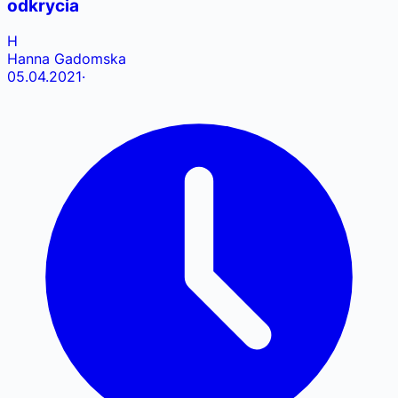
odkrycia
H
Hanna Gadomska
05.04.2021
·