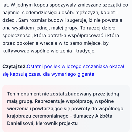
lat. W jednym kopcu spoczywały zmieszane szczątki co
najmniej siedemdziesięciu osób: mężczyzn, kobiet i
dzieci. Sam rozmiar budowli sugeruje, iż nie powstała
ona wysiłkiem jednej, małej grupy. To raczej dzieło
społeczności, która potrafiła współpracować i która
przez pokolenia wracała w to samo miejsce, by
kultywować wspólne wierzenia i tradycje.
Czytaj też:
Ostatni posiłek wilczego szczeniaka okazał
się kapsułą czasu dla wymarłego giganta
Ten monument nie został zbudowany przez jedną
małą grupę. Reprezentuje współpracę, wspólne
wierzenia i powtarzające się powroty do wspólnego
krajobrazu ceremonialnego – tłumaczy Alžběta
Danielisová, kierownik projektu