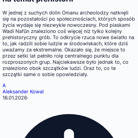
W jednej z suchych dolin Omanu archeolodzy natknęli
się na pozostałości po społecznościach, których sposób
życia wydaje się niezwykle nowoczesny. Pod piaskami
Wadi Nafūn znaleziono coś więcej niż tylko kolejny
prehistoryczny grób. To odkrycie rzuca nowe światło na
to, jak radzili sobie ludzie w środowiskach, które dziś
uważamy za ekstremalne. Okazało się, że miejsce to
przez setki lat pełniło rolę centralnego punktu dla
rozproszonych grup. Najciekawsze było jednak to, co
znaleziono obok szczątków ludzi. Oraz to, co te
szczątki same o sobie opowiedziały.
A
Aleksander Kowal
16.01.2026
·