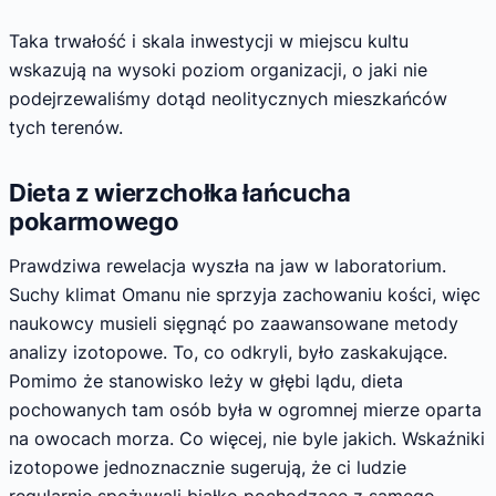
Taka trwałość i skala inwestycji w miejscu kultu
wskazują na wysoki poziom organizacji, o jaki nie
podejrzewaliśmy dotąd neolitycznych mieszkańców
tych terenów.
Dieta z wierzchołka łańcucha
pokarmowego
Prawdziwa rewelacja wyszła na jaw w laboratorium.
Suchy klimat Omanu nie sprzyja zachowaniu kości, więc
naukowcy musieli sięgnąć po zaawansowane metody
analizy izotopowe. To, co odkryli, było zaskakujące.
Pomimo że stanowisko leży w głębi lądu, dieta
pochowanych tam osób była w ogromnej mierze oparta
na owocach morza. Co więcej, nie byle jakich. Wskaźniki
izotopowe jednoznacznie sugerują, że ci ludzie
regularnie spożywali białko pochodzące z samego