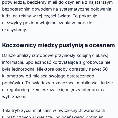
potwierdzą, będziemy mieli do czynienia z najstarszym
bezpośrednim dowodem na systematyczne polowania
ludzi na rekiny w tej części świata. To pokazuje
niezwykły poziom wtajemniczenia w morskie
ekosystemy.
Koczownicy między pustynią a oceanem
Dalsze analizy izotopowe przyniosły kolejną ciekawą
informację. Społeczność korzystająca z grobowca nie
była jednorodna. Niektóre osoby dorastały nawet 50
kilometrów od miejsca swojego ostatecznego
pochówku. To świadczy o znaczącej mobilności: ludzie
ci regularnie przemieszczali się między interiorem a
wybrzeżem.
Taki tryb życia miał sens w ówczesnych warunkach
klimatycznych. Okres tzw. holoceńskiego optimum