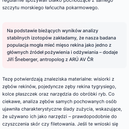
szczytu morskiego łańcucha pokarmowego.
Na podstawie bieżących wyników analizy
stabilnych izotopów zakładamy, że nasza badana
populacja mogła mieć mięso rekina jako jedno z
głównych źródeł pożywienia i odżywiania – dodaje
Jiří Šneberger, antropolog z ARÚ AV ČR
Tezę potwierdzają znaleziska materialne: wisiorki z
zębów rekinów, pojedyncze zęby rekina tygrysiego,
kolce płaszczek oraz narzędzia do obróbki ryb. Co
ciekawe, analiza zębów samych pochowanych osób
ujawniła charakterystyczne ślady zużycia, wskazujące,
że używano ich jako narzędzi – prawdopodobnie do
czyszczenia skór czy filetowania. Jeśli te wnioski się