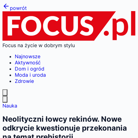
powrót
Focus na życie w dobrym stylu
Najnowsze
Aktywność
Dom i ogród
Moda i uroda
Zdrowie
Nauka
Neolityczni łowcy rekinów. Nowe
odkrycie kwestionuje przekonania
na temat prehistorii