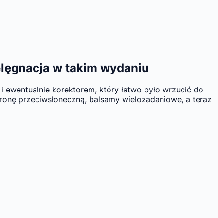
ielęgnacja w takim wydaniu
 i ewentualnie korektorem, który łatwo było wrzucić do
chronę przeciwsłoneczną, balsamy wielozadaniowe, a teraz