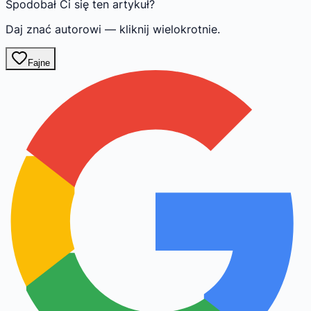
Spodobał Ci się ten artykuł?
Daj znać autorowi — kliknij wielokrotnie.
Fajne