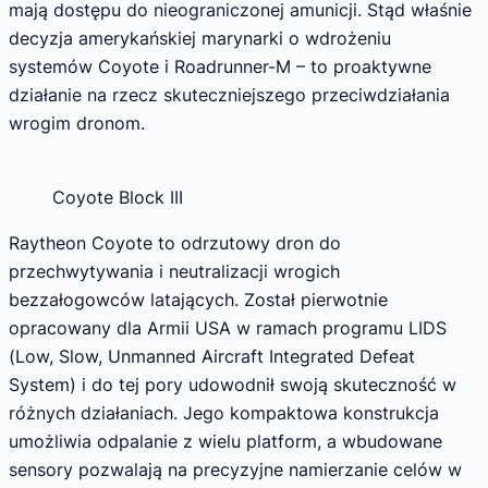
mają dostępu do nieograniczonej amunicji. Stąd właśnie
decyzja amerykańskiej marynarki o wdrożeniu
systemów Coyote i Roadrunner-M – to proaktywne
działanie na rzecz skuteczniejszego przeciwdziałania
wrogim dronom.
Coyote Block III
Raytheon Coyote to odrzutowy dron do
przechwytywania i neutralizacji wrogich
bezzałogowców latających. Został pierwotnie
opracowany dla Armii USA w ramach programu LIDS
(Low, Slow, Unmanned Aircraft Integrated Defeat
System) i do tej pory udowodnił swoją skuteczność w
różnych działaniach. Jego kompaktowa konstrukcja
umożliwia odpalanie z wielu platform, a wbudowane
sensory pozwalają na precyzyjne namierzanie celów w