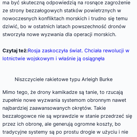
ma być skuteczną odpowiedzią na rosnące zagrożenie
ze strony bezzałogowych statków powietrznych w
nowoczesnych konfliktach morskich i trudno się temu
dziwić, bo w ostatnich latach powszechność dronów
stworzyła nowe wyzwania dla operacji morskich.
Czytaj też:
Rosja zaskoczyła świat. Chciała rewolucji w
lotnictwie wojskowym i właśnie ją osiągnęła
Niszczyciele rakietowe typu Arleigh Burke
Mimo tego, że drony kamikadze są tanie, to rzucają
zupełnie nowe wyzwania systemom obronnym nawet
najbardziej zaawansowanych okrętów. Takie
bezzałogowce nie są wprawdzie w stanie przedrzeć się
przez ich obronę, ale generują ogromne koszty, bo
tradycyjne systemy są po prostu drogie w użyciu i nie