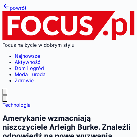
powrót
Focus na życie w dobrym stylu
Najnowsze
Aktywność
Dom i ogród
Moda i uroda
Zdrowie
Technologia
Amerykanie wzmacniają
niszczyciele Arleigh Burke. Znaleźli
odpowiedź na nowe wyzwania