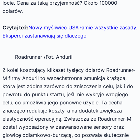
locie. Cena za taką przyjemność? Około 100000
dolarów.
Czytaj też:
Nowy myśliwiec USA łamie wszystkie zasady.
Eksperci zastanawiają się dlaczego
Roadrunner /Fot. Anduril
Z kolei kosztujący kilkaset tysięcy dolarów Roadrunner-
M firmy Anduril to wszechstronna amunicja krążąca,
która jest zdolna zarówno do zniszczenia celu, jak i do
powrotu do punktu startu, jeśli nie wykryje wrogiego
celu, co umożliwia jego ponowne użycie. Ta cecha
znacząco redukuje koszty, a na dodatek zwiększa
elastyczność operacyjną. Zwłaszcza że Roadrunner-M
został wyposażony w zaawansowane sensory oraz
głowicę odłamkowo-burzącą, co pozwala skutecznie