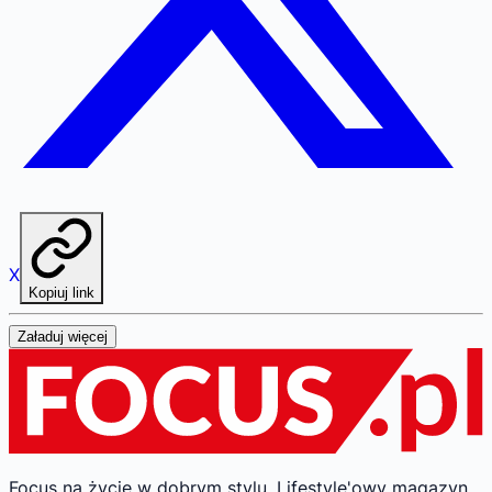
X
Kopiuj link
Załaduj więcej
Focus na życie w dobrym stylu.
Lifestyle'owy magazyn