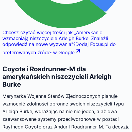
Chcesz czytać więcej treści jak
„
Amerykanie
wzmacniają niszczyciele Arleigh Burke. Znaleźli
odpowiedź na nowe wyzwania
"
?
Dodaj Focus.pl do
preferowanych źródeł w Google
Coyote i Roadrunner-M dla
amerykańskich niszczycieli Arleigh
Burke
Marynarka Wojenna Stanów Zjednoczonych planuje
wzmocnić zdolności obronne swoich niszczycieli typu
Arleigh Burke, wdrażając na nie nie jeden, a aż dwa
zaawansowane systemy przeciwdronowe w postaci
Raytheon Coyote oraz Anduril Roadrunner-M. Ta decyzja