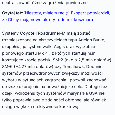
neutralizować różne zagrożenia powietrzne.
Czytaj też:
“Niestety, miałem rację”. Ekspert potwierdził,
że Chiny mają nowe okręty rodem z koszmaru
Systemy Coyote i Roadrunner-M mają zostać
rozmieszczone na niszczycielach typu Arleigh Burke,
uzupełniając system walki Aegis oraz wyrzutnie
pionowego startu Mk 41, z których startują m.in.
kosztujące krocie pociski SM-2 (około 2,5 mln dolarów),
SM-6 (~4,27 mln dolarów) czy Tomahawk. Dodanie
systemów przeciwdronowych zwiększy możliwości
wyboru w sytuacjach zagrożenia i pozwoli zachować
droższe uzbrojenie na poważniejsze cele. Dlatego też
dzięki wdrożeniu tych systemów marynarka USA nie
tylko poprawia swoje zdolności obronne, ale również
osiąga większą efektywność kosztową.