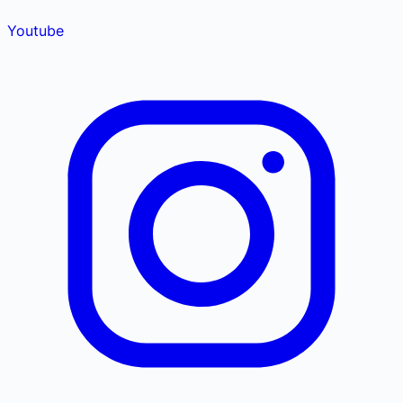
Youtube