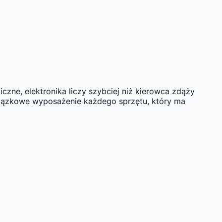
zne, elektronika liczy szybciej niż kierowca zdąży
wiązkowe wyposażenie każdego sprzętu, który ma