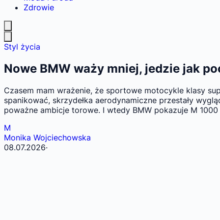
Zdrowie
Styl życia
Nowe BMW waży mniej, jedzie jak poci
Czasem mam wrażenie, że sportowe motocykle klasy super
spanikować, skrzydełka aerodynamiczne przestały wyglą
poważne ambicje torowe. I wtedy BMW pokazuje M 1000
M
Monika Wojciechowska
08.07.2026
·