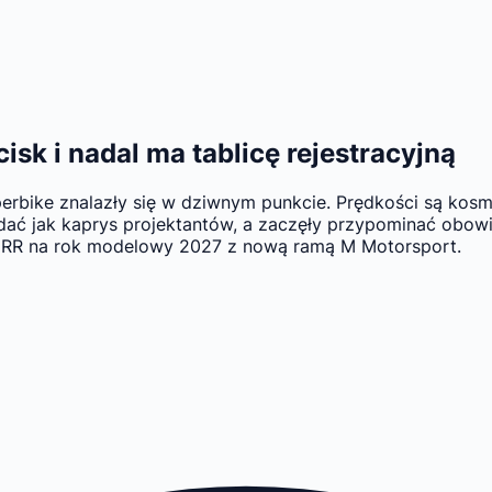
sk i nadal ma tablicę rejestracyjną
bike znalazły się w dziwnym punkcie. Prędkości są kosmic
dać jak kaprys projektantów, a zaczęły przypominać obo
 RR na rok modelowy 2027 z nową ramą M Motorsport.