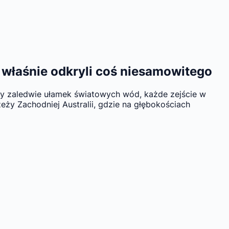
e właśnie odkryli coś niesamowitego
my zaledwie ułamek światowych wód, każde zejście w
ży Zachodniej Australii, gdzie na głębokościach