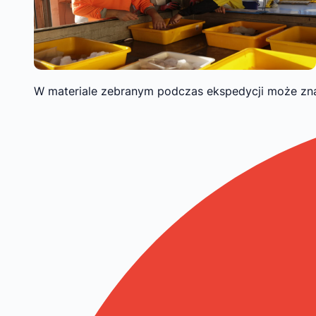
W materiale zebranym podczas ekspedycji może zna