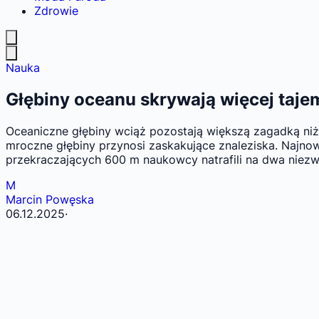
Zdrowie
Nauka
Głębiny oceanu skrywają więcej tajem
Oceaniczne głębiny wciąż pozostają większą zagadką niż
mroczne głębiny przynosi zaskakujące znaleziska. Najno
przekraczających 600 m naukowcy natrafili na dwa niezw
M
Marcin Powęska
06.12.2025
·