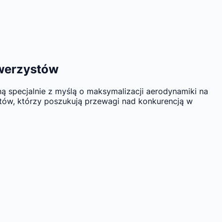
owerzystów
 specjalnie z myślą o maksymalizacji aerodynamiki na
stów, którzy poszukują przewagi nad konkurencją w