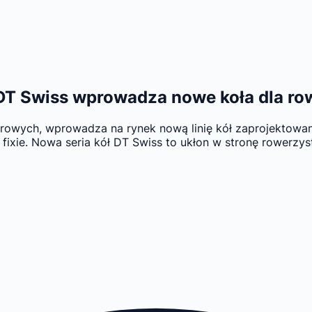
 DT Swiss wprowadza nowe koła dla r
owych, wprowadza na rynek nową linię kół zaprojektowaną
fixie. Nowa seria kół DT Swiss to ukłon w stronę rowerzy