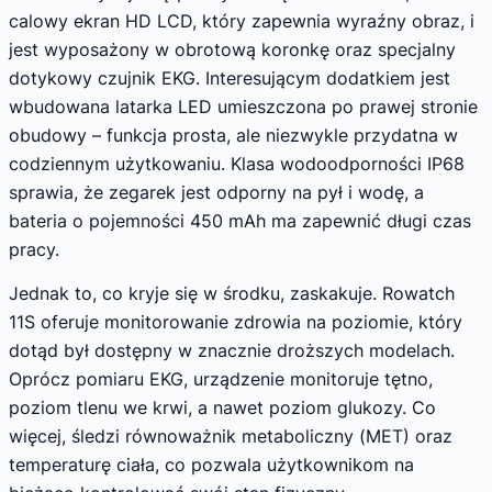
calowy ekran HD LCD, który zapewnia wyraźny obraz, i
jest wyposażony w obrotową koronkę oraz specjalny
dotykowy czujnik EKG. Interesującym dodatkiem jest
wbudowana latarka LED umieszczona po prawej stronie
obudowy – funkcja prosta, ale niezwykle przydatna w
codziennym użytkowaniu. Klasa wodoodporności IP68
sprawia, że zegarek jest odporny na pył i wodę, a
bateria o pojemności 450 mAh ma zapewnić długi czas
pracy.
Jednak to, co kryje się w środku, zaskakuje. Rowatch
11S oferuje monitorowanie zdrowia na poziomie, który
dotąd był dostępny w znacznie droższych modelach.
Oprócz pomiaru EKG, urządzenie monitoruje tętno,
poziom tlenu we krwi, a nawet poziom glukozy. Co
więcej, śledzi równoważnik metaboliczny (MET) oraz
temperaturę ciała, co pozwala użytkownikom na