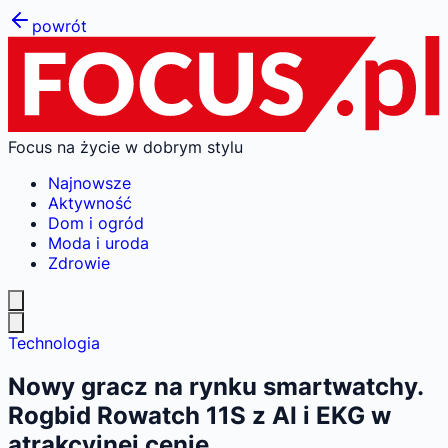
powrót
Focus na życie w dobrym stylu
Najnowsze
Aktywność
Dom i ogród
Moda i uroda
Zdrowie
Technologia
Nowy gracz na rynku smartwatchy.
Rogbid Rowatch 11S z AI i EKG w
atrakcyjnej cenie