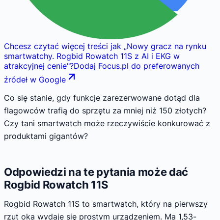
Chcesz czytać więcej treści jak
„
Nowy gracz na rynku
smartwatchy. Rogbid Rowatch 11S z AI i EKG w
atrakcyjnej cenie
"
?
Dodaj Focus.pl do preferowanych
źródeł w Google
Co się stanie, gdy funkcje zarezerwowane dotąd dla
flagowców trafią do sprzętu za mniej niż 150 złotych?
Czy tani smartwatch może rzeczywiście konkurować z
produktami gigantów?
Odpowiedzi na te pytania może dać
Rogbid Rowatch 11S
Rogbid Rowatch 11S to smartwatch, który na pierwszy
rzut oka wydaje się prostym urządzeniem. Ma 1,53-