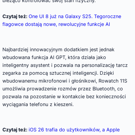
bieżąco kontrolować swój stan fizyczny.
Czytaj też:
One UI 8 już na Galaxy S25. Tegoroczne
flagowce dostają nowe, rewolucyjne funkcje AI
Najbardziej innowacyjnym dodatkiem jest jednak
wbudowana funkcja AI GPT, która działa jako
inteligentny asystent i pozwala na personalizację tarcz
zegarka za pomocą sztucznej inteligencji. Dzięki
wbudowanemu mikrofonowi i głośnikowi, Rowatch 11S
umożliwia prowadzenie rozmów przez Bluetooth, co
pozwala na pozostanie w kontakcie bez konieczności
wyciągania telefonu z kieszeni.
Czytaj też:
iOS 26 trafia do użytkowników, a Apple