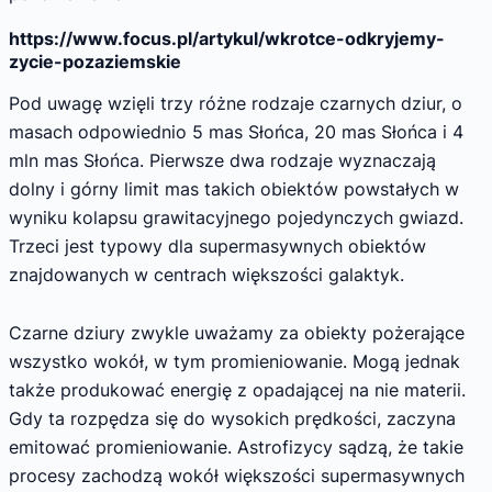
https://www.focus.pl/artykul/wkrotce-odkryjemy-
zycie-pozaziemskie
Pod uwagę wzięli trzy różne rodzaje czarnych dziur, o
masach odpowiednio 5 mas Słońca, 20 mas Słońca i 4
mln mas Słońca. Pierwsze dwa rodzaje wyznaczają
dolny i górny limit mas takich obiektów powstałych w
wyniku kolapsu grawitacyjnego pojedynczych gwiazd.
Trzeci jest typowy dla supermasywnych obiektów
znajdowanych w centrach większości galaktyk.
Czarne dziury zwykle uważamy za obiekty pożerające
wszystko wokół, w tym promieniowanie. Mogą jednak
także produkować energię z opadającej na nie materii.
Gdy ta rozpędza się do wysokich prędkości, zaczyna
emitować promieniowanie. Astrofizycy sądzą, że takie
procesy zachodzą wokół większości supermasywnych