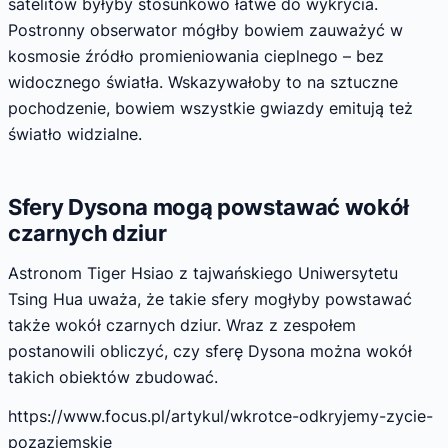
satelitów byłyby stosunkowo łatwe do wykrycia.
Postronny obserwator mógłby bowiem zauważyć w
kosmosie źródło promieniowania cieplnego – bez
widocznego światła. Wskazywałoby to na sztuczne
pochodzenie, bowiem wszystkie gwiazdy emitują też
światło widzialne.
Sfery Dysona mogą powstawać wokół
czarnych dziur
Astronom Tiger Hsiao z tajwańskiego Uniwersytetu
Tsing Hua uważa, że takie sfery mogłyby powstawać
także wokół czarnych dziur. Wraz z zespołem
postanowili obliczyć, czy sferę Dysona można wokół
takich obiektów zbudować.
https://www.focus.pl/artykul/wkrotce-odkryjemy-zycie-
pozaziemskie