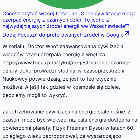
Chcesz czytać więcej treści jak
„
Obce cywilizacje mogą
czerpać energię z czarnych dziur. To jedno z
najwydajniejszych źródeł energii we Wszechświecie
"
?
Dodaj Focus.pl do preferowanych źródeł w Google
W serialu „Doctor Who” zaawansowana cywilizacja
władców czasu czerpała energię z wnętrza
https://www.focus.pl/artykul/co-jest-na-dnie-czarnej-
dziury-dokd-prowadzi-studnia-w-czasoprzestrzeni.
Naukowcy potwierdzają, że jest to teoretycznie
możliwe. A jeśli tak gdzieś w kosmosie się dzieje,
będziemy mogli to wykryć.
Zapotrzebowanie cywilizacji na energię stale rośnie. Z
czasem może być większe, niż cała energia dostępna na
powierzchni planety. Fizyk Freeman Dyson w latach 60.
ubiegłego wieku zaproponował, że wystarczająco