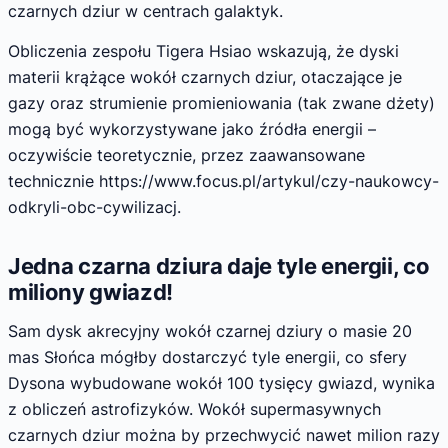
czarnych dziur w centrach galaktyk.
Obliczenia zespołu Tigera Hsiao wskazują, że dyski
materii krążące wokół czarnych dziur, otaczające je
gazy oraz strumienie promieniowania (tak zwane dżety)
mogą być wykorzystywane jako źródła energii –
oczywiście teoretycznie, przez zaawansowane
technicznie https://www.focus.pl/artykul/czy-naukowcy-
odkryli-obc-cywilizacj.
Jedna czarna dziura daje tyle energii, co
miliony gwiazd!
Sam dysk akrecyjny wokół czarnej dziury o masie 20
mas Słońca mógłby dostarczyć tyle energii, co sfery
Dysona wybudowane wokół 100 tysięcy gwiazd, wynika
z obliczeń astrofizyków. Wokół supermasywnych
czarnych dziur można by przechwycić nawet milion razy