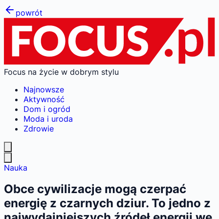
powrót
Focus na życie w dobrym stylu
Najnowsze
Aktywność
Dom i ogród
Moda i uroda
Zdrowie
Nauka
Obce cywilizacje mogą czerpać
energię z czarnych dziur. To jedno z
najwydajniejszych źródeł energii we