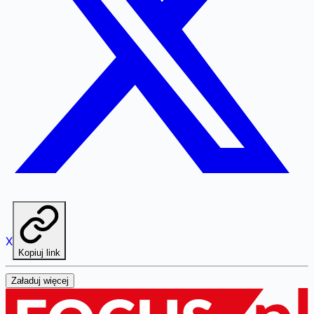
X
Kopiuj link
Załaduj więcej