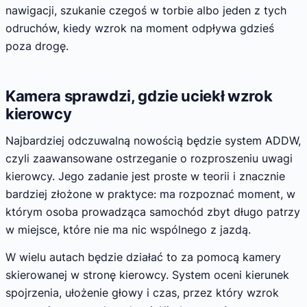
nawigacji, szukanie czegoś w torbie albo jeden z tych
odruchów, kiedy wzrok na moment odpływa gdzieś
poza drogę.
Kamera sprawdzi, gdzie uciekł wzrok
kierowcy
Najbardziej odczuwalną nowością będzie system ADDW,
czyli zaawansowane ostrzeganie o rozproszeniu uwagi
kierowcy. Jego zadanie jest proste w teorii i znacznie
bardziej złożone w praktyce: ma rozpoznać moment, w
którym osoba prowadząca samochód zbyt długo patrzy
w miejsce, które nie ma nic wspólnego z jazdą.
W wielu autach będzie działać to za pomocą kamery
skierowanej w stronę kierowcy. System oceni kierunek
spojrzenia, ułożenie głowy i czas, przez który wzrok