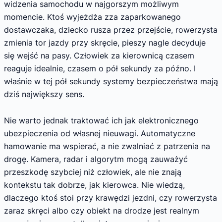
widzenia samochodu w najgorszym możliwym
momencie. Ktoś wyjeżdża zza zaparkowanego
dostawczaka, dziecko rusza przez przejście, rowerzysta
zmienia tor jazdy przy skręcie, pieszy nagle decyduje
się wejść na pasy. Człowiek za kierownicą czasem
reaguje idealnie, czasem o pół sekundy za późno. I
właśnie w tej pół sekundy systemy bezpieczeństwa mają
dziś największy sens.
Nie warto jednak traktować ich jak elektronicznego
ubezpieczenia od własnej nieuwagi. Automatyczne
hamowanie ma wspierać, a nie zwalniać z patrzenia na
drogę. Kamera, radar i algorytm mogą zauważyć
przeszkodę szybciej niż człowiek, ale nie znają
kontekstu tak dobrze, jak kierowca. Nie wiedzą,
dlaczego ktoś stoi przy krawędzi jezdni, czy rowerzysta
zaraz skręci albo czy obiekt na drodze jest realnym