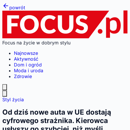
powrót
Focus na życie w dobrym stylu
Najnowsze
Aktywność
Dom i ogród
Moda i uroda
Zdrowie
Styl życia
Od dziś nowe auta w UE dostają
cyfrowego strażnika. Kierowca
usłyszy go szybciej, niż myśli