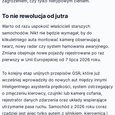
zagrożeniem, czy tylko nietypowym cieniem.
To nie rewolucja od jutra
Warto od razu uspokoić właścicieli starszych
samochodów. Nikt nie będzie wymagał, by do
kilkuletniego auta montować kamerę obserwującą
twarz, nowy radar czy system hamowania awaryjnego.
Zmiana obejmuje nowe pojazdy rejestrowane po raz
pierwszy w Unii Europejskiej od 7 lipca 2026 roku.
To kolejny etap unijnych przepisów GSR, które już
wcześniej wprowadziły do nowych aut między innymi
inteligentnego asystenta prędkości, system ostrzegający
o zmęczeniu kierowcy, czujniki lub kamerę cofania,
rejestrator danych zdarzenia oraz układy wspierające
utrzymanie pasa ruchu. Samochód z 2026 roku coraz
rzadziej jest więc tylko autem z silnikiem, kierownicą i