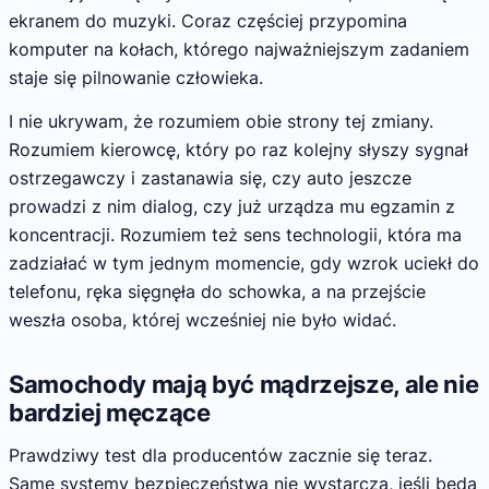
ekranem do muzyki. Coraz częściej przypomina
komputer na kołach, którego najważniejszym zadaniem
staje się pilnowanie człowieka.
I nie ukrywam, że rozumiem obie strony tej zmiany.
Rozumiem kierowcę, który po raz kolejny słyszy sygnał
ostrzegawczy i zastanawia się, czy auto jeszcze
prowadzi z nim dialog, czy już urządza mu egzamin z
koncentracji. Rozumiem też sens technologii, która ma
zadziałać w tym jednym momencie, gdy wzrok uciekł do
telefonu, ręka sięgnęła do schowka, a na przejście
weszła osoba, której wcześniej nie było widać.
Samochody mają być mądrzejsze, ale nie
bardziej męczące
Prawdziwy test dla producentów zacznie się teraz.
Same systemy bezpieczeństwa nie wystarczą, jeśli będą