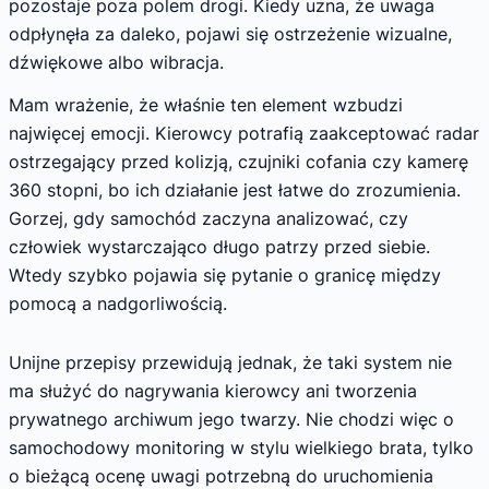
pozostaje poza polem drogi. Kiedy uzna, że uwaga
odpłynęła za daleko, pojawi się ostrzeżenie wizualne,
dźwiękowe albo wibracja.
Mam wrażenie, że właśnie ten element wzbudzi
najwięcej emocji. Kierowcy potrafią zaakceptować radar
ostrzegający przed kolizją, czujniki cofania czy kamerę
360 stopni, bo ich działanie jest łatwe do zrozumienia.
Gorzej, gdy samochód zaczyna analizować, czy
człowiek wystarczająco długo patrzy przed siebie.
Wtedy szybko pojawia się pytanie o granicę między
pomocą a nadgorliwością.
Unijne przepisy przewidują jednak, że taki system nie
ma służyć do nagrywania kierowcy ani tworzenia
prywatnego archiwum jego twarzy. Nie chodzi więc o
samochodowy monitoring w stylu wielkiego brata, tylko
o bieżącą ocenę uwagi potrzebną do uruchomienia