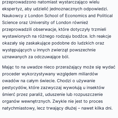
przeprowadzono natomiast wystarczająco wielu
ekspertyz, aby udzielić jednoznacznych odpowiedzi.
Naukowcy z London School of Economics and Political
Science oraz University of London również
przeprowadzili obserwacje, które dotyczyły trzmieli
wystawionych na różnego rodzaju bodźce. Ich reakcje
okazały się zaskakujące podobne do ludzkich oraz
występujących u innych zwierząt powszechnie
uznawanych za odczuwające ból.
Mając to na uwadze nieco przerażający może się wydać
proceder wykorzystywany względem miliardów
owadów na całym świecie. Chodzi o używanie
pestycydów, które zazwyczaj wywołują u insektów
śmierć przez paraliż, uduszenie lub rozpuszczenie
organów wewnętrznych. Zwykle nie jest to proces
natychmiastowy, lecz trwający dłużej – nawet kilka dni.