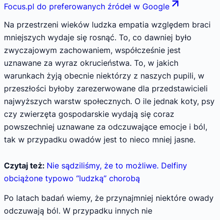
Focus.pl do preferowanych źródeł w Google
Na przestrzeni wieków ludzka empatia względem braci
mniejszych wydaje się rosnąć. To, co dawniej było
zwyczajowym zachowaniem, współcześnie jest
uznawane za wyraz okrucieństwa. To, w jakich
warunkach żyją obecnie niektórzy z naszych pupili, w
przeszłości byłoby zarezerwowane dla przedstawicieli
najwyższych warstw społecznych. O ile jednak koty, psy
czy zwierzęta gospodarskie wydają się coraz
powszechniej uznawane za odczuwające emocje i ból,
tak w przypadku owadów jest to nieco mniej jasne.
Czytaj też:
Nie sądziliśmy, że to możliwe. Delfiny
obciążone typowo “ludzką” chorobą
Po latach badań wiemy, że przynajmniej niektóre owady
odczuwają ból. W przypadku innych nie