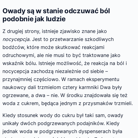
Owady są w stanie odczuwać ból
podobnie jak ludzie
Z drugiej strony, istnieje zjawisko znane jako
nocycepcja
. Jest to przetwarzanie szkodliwych
bodźców, które może skutkować reakcjami
odruchowymi, ale nie musi to być traktowane jako
wskaźnik bólu. Istnieje możliwość, że reakcja na ból i
nocycepcja zachodzą niezależnie od siebie –
przynajmniej częściowo. W ramach eksperymentu
naukowcy dali trzmielom cztery karmniki Dwa były
ogrzewane, a dwa – nie. W środku znajdowała się też
woda z cukrem, będąca jednym z przysmaków trzmieli.
Kiedy stosunek wody do cukru był taki sam, owady
unikały dwóch podgrzewanych podajników. Kiedy
jednak woda w podgrzewanych dyspenserach była