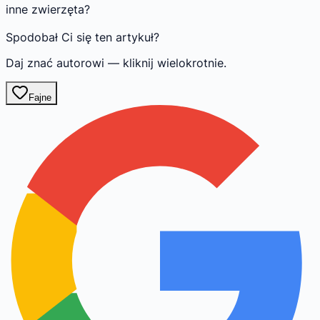
inne zwierzęta?
Spodobał Ci się ten artykuł?
Daj znać autorowi — kliknij wielokrotnie.
Fajne