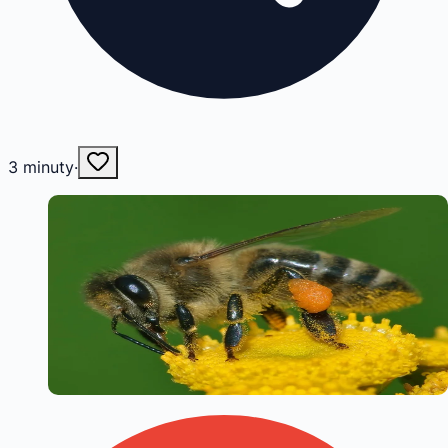
3
minuty
·