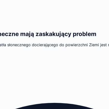
oneczne mają zaskakujący problem
iatła słonecznego docierającego do powierzchni Ziemi jest