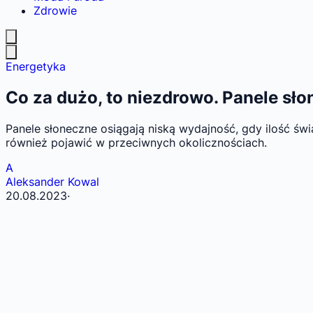
Zdrowie
Energetyka
Co za dużo, to niezdrowo. Panele sł
Panele słoneczne osiągają niską wydajność, gdy ilość św
również pojawić w przeciwnych okolicznościach.
A
Aleksander Kowal
20.08.2023
·