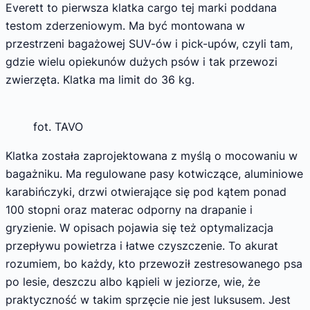
Everett to pierwsza klatka cargo tej marki poddana
testom zderzeniowym. Ma być montowana w
przestrzeni bagażowej SUV-ów i pick-upów, czyli tam,
gdzie wielu opiekunów dużych psów i tak przewozi
zwierzęta. Klatka ma limit do 36 kg.
fot. TAVO
Klatka została zaprojektowana z myślą o mocowaniu w
bagażniku. Ma regulowane pasy kotwiczące, aluminiowe
karabińczyki, drzwi otwierające się pod kątem ponad
100 stopni oraz materac odporny na drapanie i
gryzienie. W opisach pojawia się też optymalizacja
przepływu powietrza i łatwe czyszczenie. To akurat
rozumiem, bo każdy, kto przewoził zestresowanego psa
po lesie, deszczu albo kąpieli w jeziorze, wie, że
praktyczność w takim sprzęcie nie jest luksusem. Jest