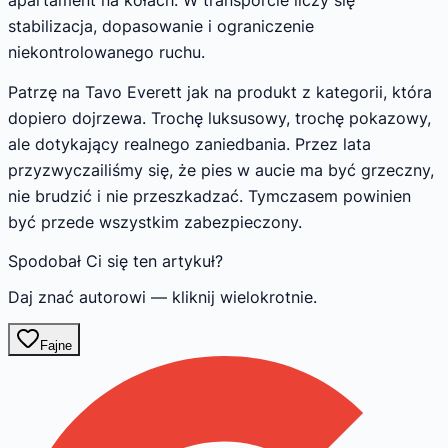
apartament na kołach. W transporcie liczy się
stabilizacja, dopasowanie i ograniczenie
niekontrolowanego ruchu.
Patrzę na Tavo Everett jak na produkt z kategorii, która
dopiero dojrzewa. Trochę luksusowy, trochę pokazowy,
ale dotykający realnego zaniedbania. Przez lata
przyzwyczailiśmy się, że pies w aucie ma być grzeczny,
nie brudzić i nie przeszkadzać. Tymczasem powinien
być przede wszystkim zabezpieczony.
Spodobał Ci się ten artykuł?
Daj znać autorowi — kliknij wielokrotnie.
Fajne