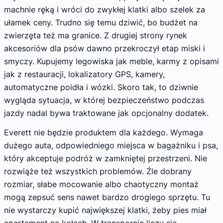
machnie ręką i wróci do zwykłej klatki albo szelek za
ułamek ceny. Trudno się temu dziwić, bo budżet na
zwierzęta też ma granice. Z drugiej strony rynek
akcesoriów dla psów dawno przekroczył etap miski i
smyczy. Kupujemy legowiska jak meble, karmy z opisami
jak z restauracji, lokalizatory GPS, kamery,
automatyczne poidła i wózki. Skoro tak, to dziwnie
wygląda sytuacja, w której bezpieczeństwo podczas
jazdy nadal bywa traktowane jak opcjonalny dodatek.
Everett nie będzie produktem dla każdego. Wymaga
dużego auta, odpowiedniego miejsca w bagażniku i psa,
który akceptuje podróż w zamkniętej przestrzeni. Nie
rozwiąże też wszystkich problemów. Źle dobrany
rozmiar, słabe mocowanie albo chaotyczny montaż
mogą zepsuć sens nawet bardzo drogiego sprzętu. Tu
nie wystarczy kupić największej klatki, żeby pies miał