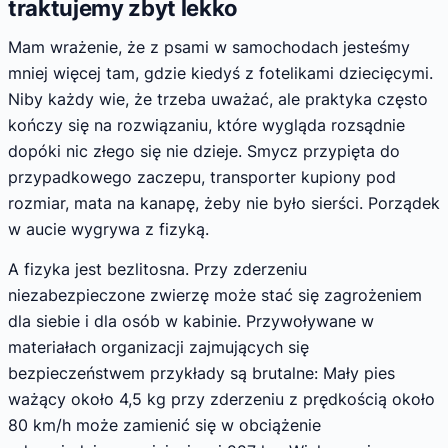
traktujemy zbyt lekko
Mam wrażenie, że z psami w samochodach jesteśmy
mniej więcej tam, gdzie kiedyś z fotelikami dziecięcymi.
Niby każdy wie, że trzeba uważać, ale praktyka często
kończy się na rozwiązaniu, które wygląda rozsądnie
dopóki nic złego się nie dzieje. Smycz przypięta do
przypadkowego zaczepu, transporter kupiony pod
rozmiar, mata na kanapę, żeby nie było sierści. Porządek
w aucie wygrywa z fizyką.
A fizyka jest bezlitosna. Przy zderzeniu
niezabezpieczone zwierzę może stać się zagrożeniem
dla siebie i dla osób w kabinie. Przywoływane w
materiałach organizacji zajmujących się
bezpieczeństwem przykłady są brutalne: Mały pies
ważący około 4,5 kg przy zderzeniu z prędkością około
80 km/h może zamienić się w obciążenie