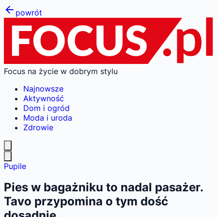
powrót
Focus na życie w dobrym stylu
Najnowsze
Aktywność
Dom i ogród
Moda i uroda
Zdrowie
Pupile
Pies w bagażniku to nadal pasażer.
Tavo przypomina o tym dość
dosadnie