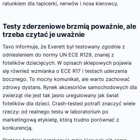
ratunkiem dla tapicerki, nerwów i nosa kierowcy.
Testy zderzeniowe brzmią poważnie, ale
trzeba czytać je uważnie
Tavo informuje, że Everett był testowany zgodnie z
odniesieniem do normy UN ECE R129, znanej z
fotelików dziecięcych. W opisach sklepowych pojawia
się również wzmianka o ECE R17 i testach uderzenia
bocznego. To mocny komunikat, ale warto zachować
zdrowy dystans. Rynek akcesoriów samochodowych dla
zwierząt nie jest tak jasno uregulowany jak świat
fotelików dla dzieci. Crash-tested potrafi znaczyć wiele
rzeczy: od realnego testu w laboratorium po
marketingową etykietę, którą trudno porównać z
konkurencją.