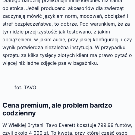
Dlatego bardziej przekonuje mnie kierunek niż sama
obietnica. Jeżeli producenci akcesoriów dla zwierząt
zaczynają mówić językiem norm, mocowań, obciążeń i
stref bezpieczeństwa, to dobrze. Pod warunkiem, że za
tym idzie przejrzystość: jak testowano, z jakim
obciążeniem, w jakim aucie, przy jakiej konfiguracji i czy
wynik potwierdza niezależna instytucja. W przypadku
sprzętu za kilka tysięcy złotych klient ma prawo pytać o
więcej niż ładne zdjęcie psa w bagażniku.
fot. TAVO
Cena premium, ale problem bardzo
codzienny
W Wielkiej Brytanii Tavo Everett kosztuje 799,99 funtów,
czyli około 4 000 zł. To kwota, przy której część osób