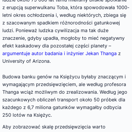
z erupcją superwulkanu Toba, która spowodowała 1000-
letni okres ochłodzenia i, według niektórych, zbiega się
z szacowanym spadkiem różnorodności gatunkowej
ludzi. Ponieważ ludzka cywilizacja ma tak duże
znaczenie, gdyby upadła, mogłoby to mieć negatywny
efekt kaskadowy dla pozostałej części planety –
argumentuje autor badania i inżynier Jekan Thanga
z
University of Arizona.
Budowa banku genów na Księżycu byłaby znaczącym i
wymagającym przedsięwzięciem, ale według profesora
Thanga wciąż możliwym do zrealizowania. Według jego
szacunkowych obliczeń transport około 50 próbek dla
każdego z 6,7 miliona gatunków wymagałby odbycia
250 lotów na Księżyc.
Aby zobrazować skalę przedsięwzięcia warto