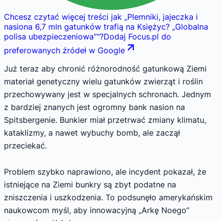
Chcesz czytać więcej treści jak
„
Plemniki, jajeczka i
nasiona 6,7 mln gatunków trafią na Księżyc? „Globalna
polisa ubezpieczeniowa”
"
?
Dodaj Focus.pl do
preferowanych źródeł w Google
Już teraz aby chronić różnorodność gatunkową Ziemi
materiał genetyczny wielu gatunków zwierząt i roślin
przechowywany jest w specjalnych schronach. Jednym
z bardziej znanych jest ogromny bank nasion na
Spitsbergenie. Bunkier miał przetrwać zmiany klimatu,
kataklizmy, a nawet wybuchy bomb, ale zaczął
przeciekać.
Problem szybko naprawiono, ale incydent pokazał, że
istniejące na Ziemi bunkry są zbyt podatne na
zniszczenia i uszkodzenia. To podsunęło amerykańskim
naukowcom myśl, aby innowacyjną „Arkę Noego”