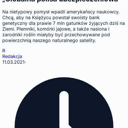
Na nietypowy pomysł wpadli amerykańscy naukowcy.
Chcą, aby na Księżycu powstał swoisty bank
genetyczny dla prawie 7 mln gatunków żyjących dziś na
Ziemi. Plemniki, komórki jajowe, a także nasiona i
zarodniki roślin miałyby być przechowywane pod
powierzchnią naszego naturalnego satelity.
R
Redakcja
11.03.2021
·