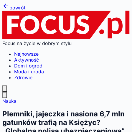
powrót
Focus na życie w dobrym stylu
Najnowsze
Aktywność
Dom i ogród
Moda i uroda
Zdrowie
Nauka
Plemniki, jajeczka i nasiona 6,7 mln
gatunków trafią na Księżyc?
„Globalna polisa ubezpieczeniowa”