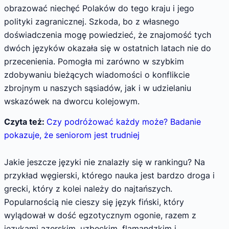
obrazować niechęć Polaków do tego kraju i jego
polityki zagranicznej. Szkoda, bo z własnego
doświadczenia mogę powiedzieć, że znajomość tych
dwóch języków okazała się w ostatnich latach nie do
przecenienia. Pomogła mi zarówno w szybkim
zdobywaniu bieżących wiadomości o konflikcie
zbrojnym u naszych sąsiadów, jak i w udzielaniu
wskazówek na dworcu kolejowym.
Czyta też:
Czy podróżować każdy może? Badanie
pokazuje, że seniorom jest trudniej
Jakie jeszcze języki nie znalazły się w rankingu? Na
przykład węgierski, którego nauka jest bardzo droga i
grecki, który z kolei należy do najtańszych.
Popularnością nie cieszy się język fiński, który
wylądował w dość egzotycznym ogonie, razem z
językami azerskim, uzbeckim, flamandzkim i