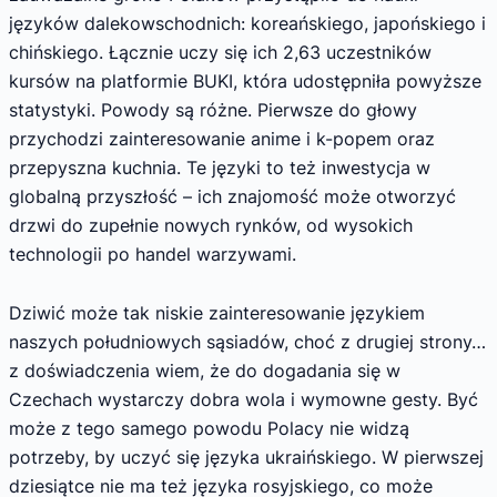
języków dalekowschodnich: koreańskiego, japońskiego i
chińskiego. Łącznie uczy się ich 2,63 uczestników
kursów na platformie BUKI, która udostępniła powyższe
statystyki. Powody są różne. Pierwsze do głowy
przychodzi zainteresowanie anime i k-popem oraz
przepyszna kuchnia. Te języki to też inwestycja w
globalną przyszłość – ich znajomość może otworzyć
drzwi do zupełnie nowych rynków, od wysokich
technologii po handel warzywami.
Dziwić może tak niskie zainteresowanie językiem
naszych południowych sąsiadów, choć z drugiej strony…
z doświadczenia wiem, że do dogadania się w
Czechach wystarczy dobra wola i wymowne gesty. Być
może z tego samego powodu Polacy nie widzą
potrzeby, by uczyć się języka ukraińskiego. W pierwszej
dziesiątce nie ma też języka rosyjskiego, co może