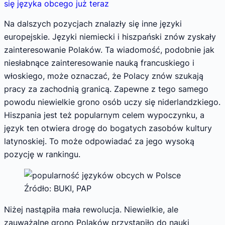
się języka obcego już teraz
Na dalszych pozycjach znalazły się inne języki
europejskie. Języki niemiecki i hiszpański znów zyskały
zainteresowanie Polaków. Ta wiadomość, podobnie jak
niesłabnące zainteresowanie nauką francuskiego i
włoskiego, może oznaczać, że Polacy znów szukają
pracy za zachodnią granicą. Zapewne z tego samego
powodu niewielkie grono osób uczy się niderlandzkiego.
Hiszpania jest też popularnym celem wypoczynku, a
język ten otwiera drogę do bogatych zasobów kultury
latynoskiej. To może odpowiadać za jego wysoką
pozycję w rankingu.
Źródło: BUKI, PAP
Niżej nastąpiła mała rewolucja. Niewielkie, ale
zauważalne grono Polaków przystąpiło do nauki