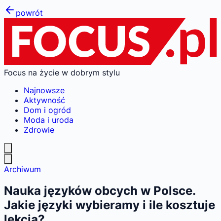
powrót
Focus na życie w dobrym stylu
Najnowsze
Aktywność
Dom i ogród
Moda i uroda
Zdrowie
Archiwum
Nauka języków obcych w Polsce.
Jakie języki wybieramy i ile kosztuje
lekcja?