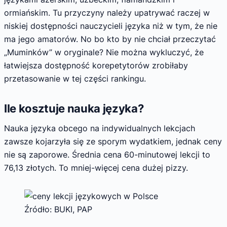
ormiańskim. Tu przyczyny należy upatrywać raczej w
niskiej dostępności nauczycieli języka niż w tym, że nie
ma jego amatorów. No bo kto by nie chciał przeczytać
„Muminków” w oryginale? Nie można wykluczyć, że
łatwiejsza dostępność korepetytorów zrobiłaby
przetasowanie w tej części rankingu.
Ile kosztuje nauka języka?
Nauka języka obcego na indywidualnych lekcjach
zawsze kojarzyła się ze sporym wydatkiem, jednak ceny
nie są zaporowe. Średnia cena 60-minutowej lekcji to
76,13 złotych. To mniej-więcej cena dużej pizzy.
Źródło: BUKI, PAP