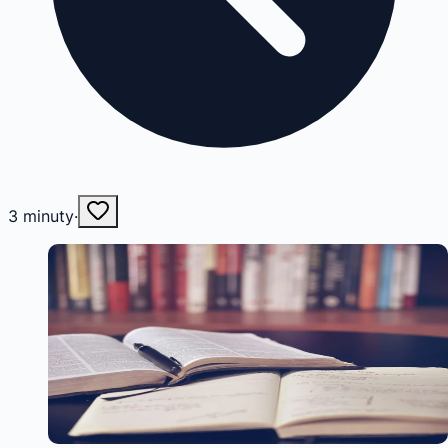
3
minuty
·