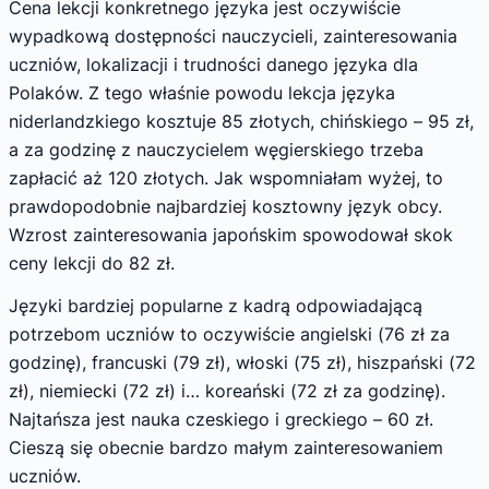
Cena lekcji konkretnego języka jest oczywiście
wypadkową dostępności nauczycieli, zainteresowania
uczniów, lokalizacji i trudności danego języka dla
Polaków. Z tego właśnie powodu lekcja języka
niderlandzkiego kosztuje 85 złotych, chińskiego – 95 zł,
a za godzinę z nauczycielem węgierskiego trzeba
zapłacić aż 120 złotych. Jak wspomniałam wyżej, to
prawdopodobnie najbardziej kosztowny język obcy.
Wzrost zainteresowania japońskim spowodował skok
ceny lekcji do 82 zł.
Języki bardziej popularne z kadrą odpowiadającą
potrzebom uczniów to oczywiście angielski (76 zł za
godzinę), francuski (79 zł), włoski (75 zł), hiszpański (72
zł), niemiecki (72 zł) i… koreański (72 zł za godzinę).
Najtańsza jest nauka czeskiego i greckiego – 60 zł.
Cieszą się obecnie bardzo małym zainteresowaniem
uczniów.