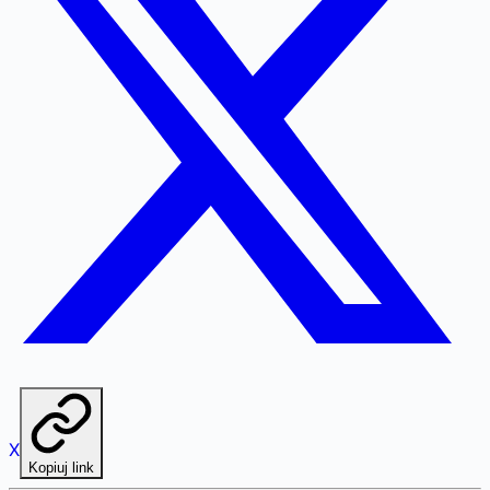
X
Kopiuj link