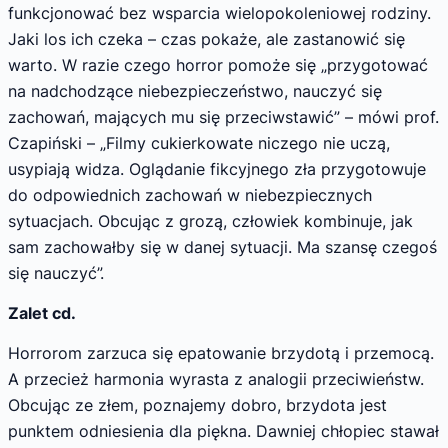
funkcjonować bez wsparcia wielopokoleniowej rodziny.
Jaki los ich czeka – czas pokaże, ale zastanowić się
warto. W razie czego horror pomoże się „przygotować
na nadchodzące niebezpieczeństwo, nauczyć się
zachowań, mających mu się przeciwstawić” – mówi prof.
Czapiński – „Filmy cukierkowate niczego nie uczą,
usypiają widza. Oglądanie fikcyjnego zła przygotowuje
do odpowiednich zachowań w niebezpiecznych
sytuacjach. Obcując z grozą, człowiek kombinuje, jak
sam zachowałby się w danej sytuacji. Ma szansę czegoś
się nauczyć”.
Zalet cd.
Horrorom zarzuca się epatowanie brzydotą i przemocą.
A przecież harmonia wyrasta z analogii przeciwieństw.
Obcując ze złem, poznajemy dobro, brzydota jest
punktem odniesienia dla piękna. Dawniej chłopiec stawał