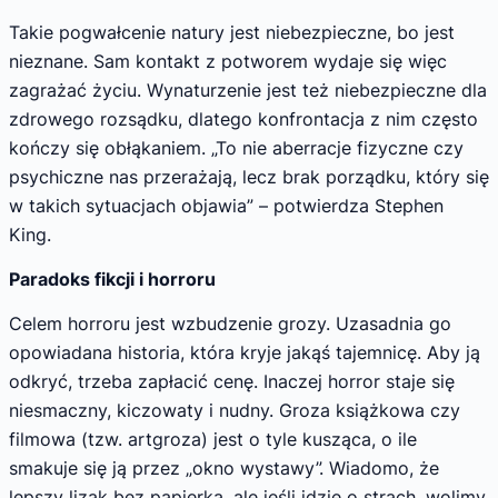
Takie pogwałcenie natury jest niebezpieczne, bo jest
nieznane. Sam kontakt z potworem wydaje się więc
zagrażać życiu. Wynaturzenie jest też niebezpieczne dla
zdrowego rozsądku, dlatego konfrontacja z nim często
kończy się obłąkaniem. „To nie aberracje fizyczne czy
psychiczne nas przerażają, lecz brak porządku, który się
w takich sytuacjach objawia” – potwierdza Stephen
King.
Paradoks fikcji i horroru
Celem horroru jest wzbudzenie grozy. Uzasadnia go
opowiadana historia, która kryje jakąś tajemnicę. Aby ją
odkryć, trzeba zapłacić cenę. Inaczej horror staje się
niesmaczny, kiczowaty i nudny. Groza książkowa czy
filmowa (tzw. artgroza) jest o tyle kusząca, o ile
smakuje się ją przez „okno wystawy”. Wiadomo, że
lepszy lizak bez papierka, ale jeśli idzie o strach, wolimy