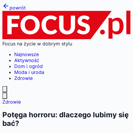
powrót
Focus na życie w dobrym stylu
Najnowsze
Aktywność
Dom i ogród
Moda i uroda
Zdrowie
Zdrowie
Potęga horroru: dlaczego lubimy się
bać?