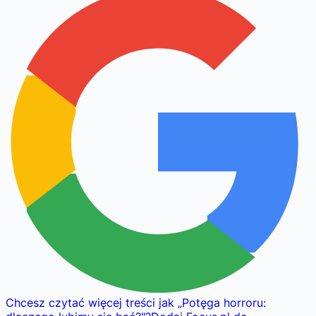
Chcesz czytać więcej treści jak
„
Potęga horroru: