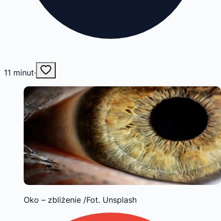
11
minut
·
Oko – zbliżenie /Fot. Unsplash