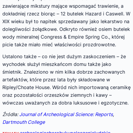
zawierające mikstury mające wspomagać trawienie, a
dokładniej rzecz biorąc – 12 butelek Hazard i Caswell. W
XIX wieku był to napitek sprzedawany jako lekarstwo na
dolegliwości żołądkowe. Odkryto również osiem butelek
wody mineralnej Congress & Empire Spring Co., której
picie także miało mieć właściwości prozdrowotne.
Ustalono także – co nie jest dużym zaskoczeniem – że
wychodek służył mieszkańcom domu także jako
śmietnik. Znaleziono w nim kilka dobrze zachowanych
artefaktów, które przez lata były składowane w
Ripley/Choate House. Wśród nich importowaną ceramikę
oraz pozostałości orzeszków ziemnych i kawy –
wówczas uważanych za dobra luksusowe i egzotyczne.
Źródła:
Journal of Archeological Science: Reports
,
Dartmouth College