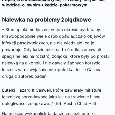
wiedziae-o-swoim-ukadzie-pokarmowym
Nalewka na problemy żołądkowe
– Stan opieki medycznej w tym okresie był fatalny.
Prawdopodobnie wiele osób doświadczało objawów
infekcji pasożytniczych, ale nie wiedziało, co je
powoduje. Gdy ludzie mieli na to środki, zamawiali
specjalne leki na rozstrój żołądka, które były po prostu
nalewką na alkoholu i nie dawały żadnych korzyści
leczniczych – wyjaśnia antropolożka Jesse Casana,
druga z autorek badań.
Butelki Hazard & Caswell, które zawierały miksturę
leczniczą sprzedawaną jako lek na trawienie i inne
dolegliwości żołądkowe. / (fot. Austin Chad Hill)
Na miejscu wykopalisk badacze znaleźli butelki