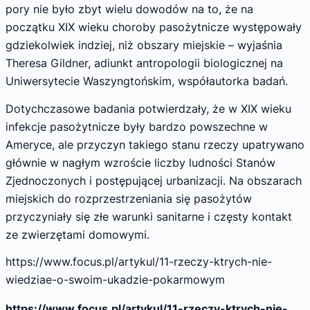
pory nie było zbyt wielu dowodów na to, że na
początku XIX wieku choroby pasożytnicze występowały
gdziekolwiek indziej, niż obszary miejskie – wyjaśnia
Theresa Gildner, adiunkt antropologii biologicznej na
Uniwersytecie Waszyngtońskim, współautorka badań.
Dotychczasowe badania potwierdzały, że w XIX wieku
infekcje pasożytnicze były bardzo powszechne w
Ameryce, ale przyczyn takiego stanu rzeczy upatrywano
głównie w nagłym wzroście liczby ludności Stanów
Zjednoczonych i postępującej urbanizacji. Na obszarach
miejskich do rozprzestrzeniania się pasożytów
przyczyniały się złe warunki sanitarne i częsty kontakt
ze zwierzętami domowymi.
https://www.focus.pl/artykul/11-rzeczy-ktrych-nie-
wiedziae-o-swoim-ukadzie-pokarmowym
https://www.focus.pl/artykul/11-rzeczy-ktrych-nie-