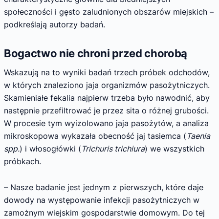
społeczności i gęsto zaludnionych obszarów miejskich –
podkreślają autorzy badań.
Bogactwo nie chroni przed chorobą
Wskazują na to wyniki badań trzech próbek odchodów,
w których znaleziono jaja organizmów pasożytniczych.
Skamieniałe fekalia najpierw trzeba było nawodnić, aby
następnie przefiltrować je przez sita o różnej grubości.
W procesie tym wyizolowano jaja pasożytów, a analiza
mikroskopowa wykazała obecność jaj tasiemca (
Taenia
spp.
) i włosogłówki (
Trichuris trichiura
) we wszystkich
próbkach.
– Nasze badanie jest jednym z pierwszych, które daje
dowody na występowanie infekcji pasożytniczych w
zamożnym wiejskim gospodarstwie domowym. Do tej