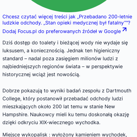
Chcesz czytać więcej treści jak
„
Przebadano 200-letnie
ludzkie odchody. „Stan opieki medycznej był fatalny”
"
?
Dodaj Focus.pl do preferowanych źródeł w Google
Dziś dostęp do toalety i bieżącej wody nie wydaje się
luksusem, a koniecznością. Jednak ten higieniczny
standard – nadal poza zasięgiem milionów ludzi z
najbiedniejszych regionów świata – w perspektywie
historycznej wciąż jest nowością.
Dobrze pokazują to wyniki badań zespołu z Dartmouth
College, który postanowił przebadać odchody ludzi
mieszkających około 200 lat temu w stanie New
Hampshire. Naukowcy mieli ku temu doskonałą okazję
dzięki odkryciu XIX-wiecznego wychodka.
Miejsce wykopalisk : wyłożony kamieniem wychodek,