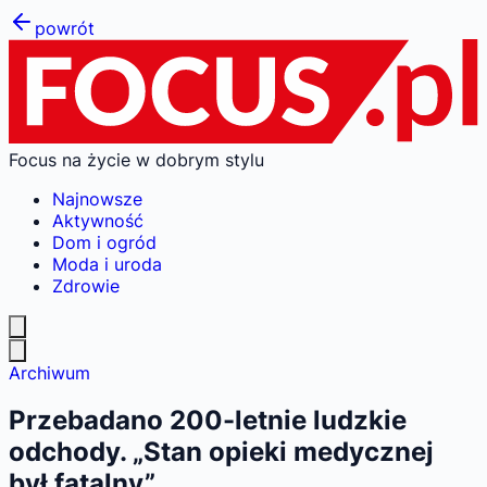
powrót
Focus na życie w dobrym stylu
Najnowsze
Aktywność
Dom i ogród
Moda i uroda
Zdrowie
Archiwum
Przebadano 200-letnie ludzkie
odchody. „Stan opieki medycznej
był fatalny”