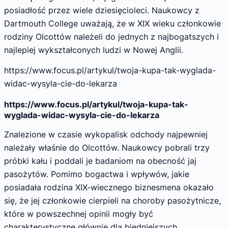
posiadłość przez wiele dziesięcioleci. Naukowcy z
Dartmouth College uważają, że w XIX wieku członkowie
rodziny Olcottów należeli do jednych z najbogatszych i
najlepiej wykształconych ludzi w Nowej Anglii.
https://www.focus.pl/artykul/twoja-kupa-tak-wyglada-
widac-wysyla-cie-do-lekarza
https://www.focus.pl/artykul/twoja-kupa-tak-
wyglada-widac-wysyla-cie-do-lekarza
Znalezione w czasie wykopalisk odchody najpewniej
należały właśnie do Olcottów. Naukowcy pobrali trzy
próbki kału i poddali je badaniom na obecność jaj
pasożytów. Pomimo bogactwa i wpływów, jakie
posiadała rodzina XIX-wiecznego biznesmena okazało
się, że jej członkowie cierpieli na choroby pasożytnicze,
które w powszechnej opinii mogły być
charakterystyczne głównie dla biedniejszych