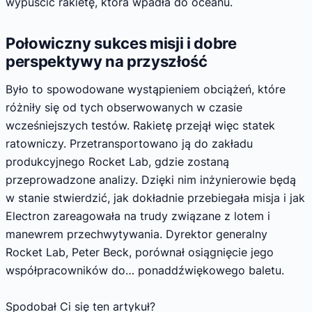
wypuścić rakietę, która wpadła do oceanu.
Połowiczny sukces misji i dobre
perspektywy na przyszłość
Było to spowodowane wystąpieniem obciążeń, które
różniły się od tych obserwowanych w czasie
wcześniejszych testów. Rakietę przejął więc statek
ratowniczy. Przetransportowano ją do zakładu
produkcyjnego Rocket Lab, gdzie zostaną
przeprowadzone analizy. Dzięki nim inżynierowie będą
w stanie stwierdzić, jak dokładnie przebiegała misja i jak
Electron zareagowała na trudy związane z lotem i
manewrem przechwytywania. Dyrektor generalny
Rocket Lab, Peter Beck, porównał osiągnięcie jego
współpracowników do… ponaddźwiękowego baletu.
Spodobał Ci się ten artykuł?