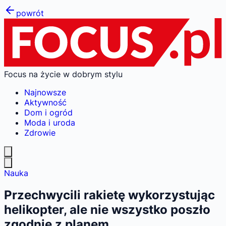
powrót
Focus na życie w dobrym stylu
Najnowsze
Aktywność
Dom i ogród
Moda i uroda
Zdrowie
Nauka
Przechwycili rakietę wykorzystując
helikopter, ale nie wszystko poszło
zgodnie z planem