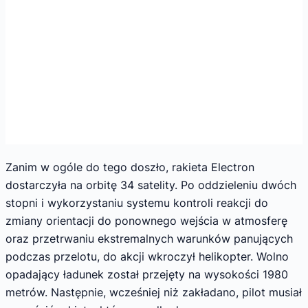
Zanim w ogóle do tego doszło, rakieta Electron
dostarczyła na orbitę 34 satelity. Po oddzieleniu dwóch
stopni i wykorzystaniu systemu kontroli reakcji do
zmiany orientacji do ponownego wejścia w atmosferę
oraz przetrwaniu ekstremalnych warunków panujących
podczas przelotu, do akcji wkroczył helikopter. Wolno
opadający ładunek został przejęty na wysokości 1980
metrów. Następnie, wcześniej niż zakładano, pilot musiał