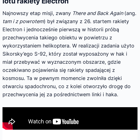
lotu rakiety Electron
Najnowszy etap misji, zwany
There and Back Again
(ang.
tam i z powrotem
) był związany z 26. startem rakiety
Electron i jednocześnie pierwszą w historii próbą
przechwycenia takiego obiektu w powietrzu z
wykorzystaniem helikoptera. W realizacji zadania użyto
Sikorsky’ego S-92, który został wyposażony w hak i
miał przebywać w wyznaczonym obszarze, gdzie
oczekiwano pojawienia się rakiety spadającej z
kosmosu. Ta w pewnym momencie zwolniła dzięki
otwarciu spadochronu, co z kolei otworzyło drogę do
przechwycenia jej za pośrednictwem linki i haka.