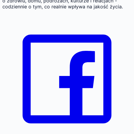
o zdrowiu, domu, podróżach, kulturze i relacjach -
codziennie o tym, co realnie wpływa na jakość życia.