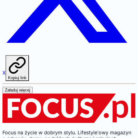
X
Kopiuj link
Załaduj więcej
Focus na życie w dobrym stylu.
Lifestyle'owy magazyn