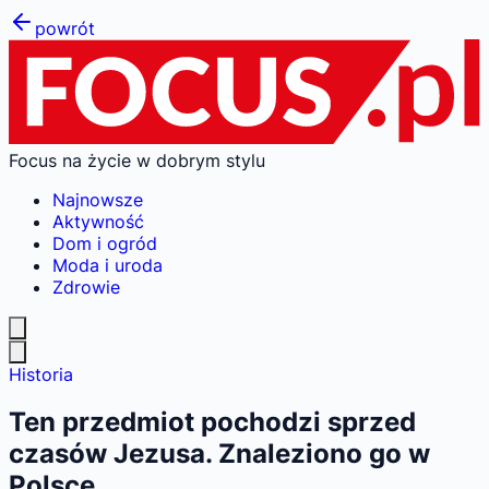
powrót
Focus na życie w dobrym stylu
Najnowsze
Aktywność
Dom i ogród
Moda i uroda
Zdrowie
Historia
Ten przedmiot pochodzi sprzed
czasów Jezusa. Znaleziono go w
Polsce