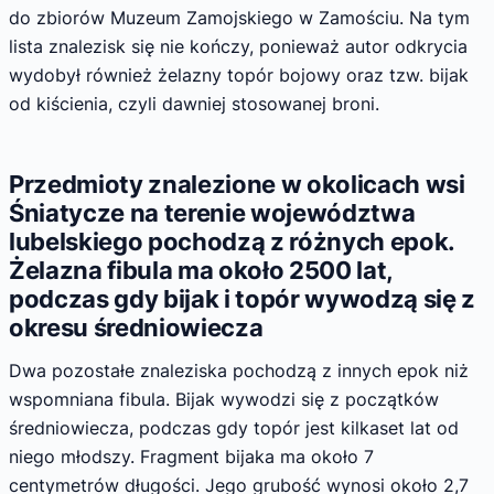
do zbiorów Muzeum Zamojskiego w Zamościu. Na tym
lista znalezisk się nie kończy, ponieważ autor odkrycia
wydobył również żelazny topór bojowy oraz tzw. bijak
od kiścienia, czyli dawniej stosowanej broni.
Przedmioty znalezione w okolicach wsi
Śniatycze na terenie województwa
lubelskiego pochodzą z różnych epok.
Żelazna fibula ma około 2500 lat,
podczas gdy bijak i topór wywodzą się z
okresu średniowiecza
Dwa pozostałe znaleziska pochodzą z innych epok niż
wspomniana fibula. Bijak wywodzi się z początków
średniowiecza, podczas gdy topór jest kilkaset lat od
niego młodszy. Fragment bijaka ma około 7
centymetrów długości. Jego grubość wynosi około 2,7