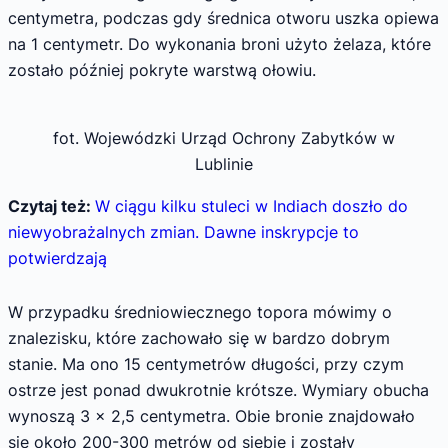
centymetra, podczas gdy średnica otworu uszka opiewa
na 1 centymetr. Do wykonania broni użyto żelaza, które
zostało później pokryte warstwą ołowiu.
fot. Wojewódzki Urząd Ochrony Zabytków w
Lublinie
Czytaj też:
W ciągu kilku stuleci w Indiach doszło do
niewyobrażalnych zmian. Dawne inskrypcje to
potwierdzają
W przypadku średniowiecznego topora mówimy o
znalezisku, które zachowało się w bardzo dobrym
stanie. Ma ono 15 centymetrów długości, przy czym
ostrze jest ponad dwukrotnie krótsze. Wymiary obucha
wynoszą 3 x 2,5 centymetra. Obie bronie znajdowało
się około 200-300 metrów od siebie i zostały