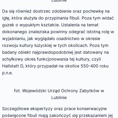
Lublinie
Da się również dostrzec zdobienie oraz pochewkę na
igłę, która służyła do przypinania fibuli. Poza tym widać
guzek o wypukłym kształcie. Ustalenia na temat
dokonanego znaleziska powinny odegrać istotną rolę w
wyjaśnianiu, jak wyglądało osadnictwo w okresie
rozwoju kultury łużyckiej w tych okolicach. Poza tym
badany obiekt najprawdopodobniej jest datowany na
schyłkowy okres funkcjonowania tej kultury, czyli
Hallstatt D, który przypadał na okolice 550-400 roku
p.n.e.
fot. Wojewódzki Urząd Ochrony Zabytków w
Lublinie
Szczegółowe ekspertyzy oraz prace konserwacyjne
poświęcone fibuli mają zakończyć się przekazaniem jej