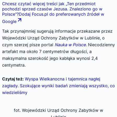
Chcesz czytać więcej treści jak
„
Ten przedmiot
pochodzi sprzed czasów Jezusa. Znaleziono go w
Polsce
"
?
Dodaj Focus.pl do preferowanych źródeł w
Google
Tak przynajmniej sugerują informacje przekazane przez
Wojewódzki Urząd Ochrony Zabytków w Lublinie, o
czym szerzej pisze portal
Nauka w Polsce
. Niecodzienny
artefakt ma około 7 centymetrów długości, a
maksymalna szerokość jego kabłąka wynosi 2,4
centymetra.
Czytaj też:
Wyspa Wielkanocna i tajemnica nagłej
zagłady. Szokujące wyniki badań zmieniają wszystko, co
wiedzieliśmy
fot. Wojewódzki Urząd Ochrony Zabytków w