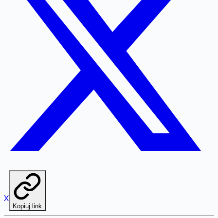
X
Kopiuj link