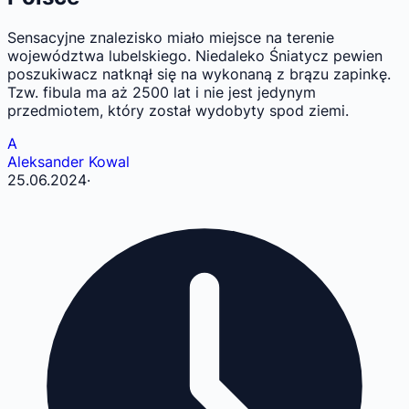
Sensacyjne znalezisko miało miejsce na terenie
województwa lubelskiego. Niedaleko Śniatycz pewien
poszukiwacz natknął się na wykonaną z brązu zapinkę.
Tzw. fibula ma aż 2500 lat i nie jest jedynym
przedmiotem, który został wydobyty spod ziemi.
A
Aleksander Kowal
25.06.2024
·