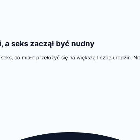
i, a seks zaczął być nudny
eks, co miało przełożyć się na większą liczbę urodzin. Nic