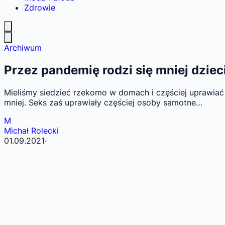
Zdrowie
Archiwum
Przez pandemię rodzi się mniej dziec
Mieliśmy siedzieć rzekomo w domach i częściej uprawiać s
mniej. Seks zaś uprawiały częściej osoby samotne…
M
Michał Rolecki
01.09.2021
·