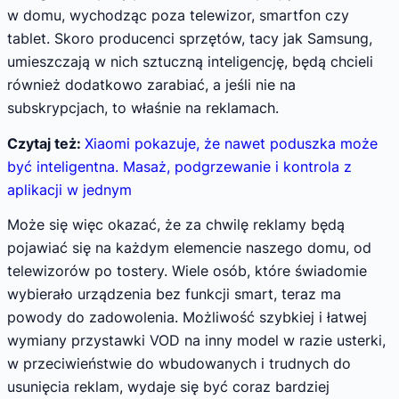
w domu, wychodząc poza telewizor, smartfon czy
tablet. Skoro producenci sprzętów, tacy jak Samsung,
umieszczają w nich sztuczną inteligencję, będą chcieli
również dodatkowo zarabiać, a jeśli nie na
subskrypcjach, to właśnie na reklamach.
Czytaj też:
Xiaomi pokazuje, że nawet poduszka może
być inteligentna. Masaż, podgrzewanie i kontrola z
aplikacji w jednym
Może się więc okazać, że za chwilę reklamy będą
pojawiać się na każdym elemencie naszego domu, od
telewizorów po tostery. Wiele osób, które świadomie
wybierało urządzenia bez funkcji smart, teraz ma
powody do zadowolenia. Możliwość szybkiej i łatwej
wymiany przystawki VOD na inny model w razie usterki,
w przeciwieństwie do wbudowanych i trudnych do
usunięcia reklam, wydaje się być coraz bardziej