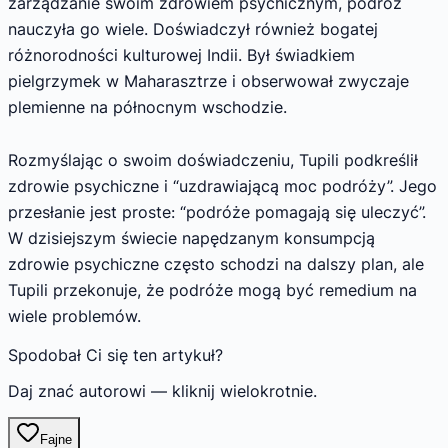
zarządzanie swoim zdrowiem psychicznym, podróż
nauczyła go wiele. Doświadczył również bogatej
różnorodności kulturowej Indii. Był świadkiem
pielgrzymek w Maharasztrze i obserwował zwyczaje
plemienne na północnym wschodzie.
Rozmyślając o swoim doświadczeniu, Tupili podkreślił
zdrowie psychiczne i “uzdrawiającą moc podróży”. Jego
przesłanie jest proste: “podróże pomagają się uleczyć”.
W dzisiejszym świecie napędzanym konsumpcją
zdrowie psychiczne często schodzi na dalszy plan, ale
Tupili przekonuje, że podróże mogą być remedium na
wiele problemów.
Spodobał Ci się ten artykuł?
Daj znać autorowi — kliknij wielokrotnie.
Fajne