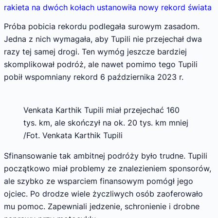
rakieta na dwóch kołach ustanowiła nowy rekord świata
Próba pobicia rekordu podlegała surowym zasadom.
Jedna z nich wymagała, aby Tupili nie przejechał dwa
razy tej samej drogi. Ten wymóg jeszcze bardziej
skomplikował podróż, ale nawet pomimo tego Tupili
pobił wspomniany rekord 6 października 2023 r.
Venkata Karthik Tupili miał przejechać 160
tys. km, ale skończył na ok. 20 tys. km mniej
/Fot. Venkata Karthik Tupili
Sfinansowanie tak ambitnej podróży było trudne. Tupili
początkowo miał problemy ze znalezieniem sponsorów,
ale szybko ze wsparciem finansowym pomógł jego
ojciec. Po drodze wiele życzliwych osób zaoferowało
mu pomoc. Zapewniali jedzenie, schronienie i drobne