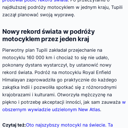
najdłuższej podróży motocyklem w jednym kraju, Tupili
zaczął planować swoją wyprawę.
Nowy rekord świata w podróży
motocyklem przez jeden kraj
Pierwotny plan Tupili zakładał przejechanie na
motocyklu 160 000 km i chociaż to się nie udało,
pokonany dystans wystarczył, by ustanowić nowy
rekord świata. Podróż na motocyklu Royal Enfield
Himalayan zaprowadziła go praktycznie do każdego
zakątka Indii i pozwoliła spotkać się z różnorodnymi
krajobrazami i kulturami. Otworzyła mężczyznę na
piękno i potrzebę akceptacji inności, jak sam zauważa
w
obszernym wywiadzie udzielonym New Atlas
.
Czytaj też:
Oto najszybszy motocykl na świecie. Ta