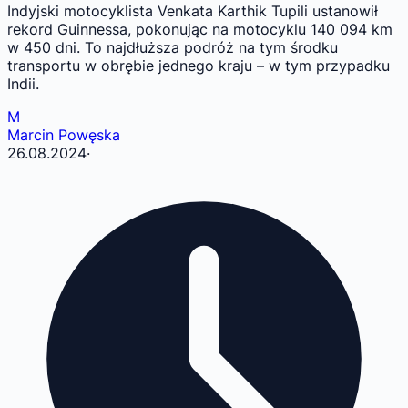
Indyjski motocyklista Venkata Karthik Tupili ustanowił
rekord Guinnessa, pokonując na motocyklu 140 094 km
w 450 dni. To najdłuższa podróż na tym środku
transportu w obrębie jednego kraju – w tym przypadku
Indii.
M
Marcin Powęska
26.08.2024
·