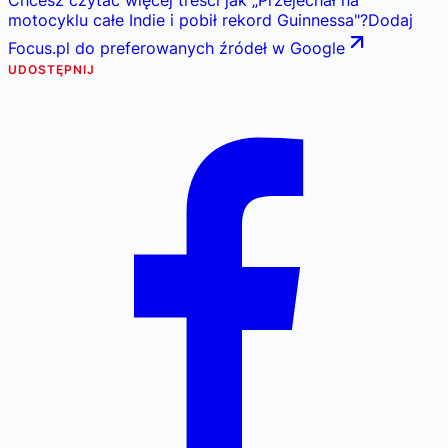
Chcesz czytać więcej treści jak
„
Przejechał na
motocyklu całe Indie i pobił rekord Guinnessa
"
?
Dodaj
Focus.pl do preferowanych źródeł w Google
UDOSTĘPNIJ