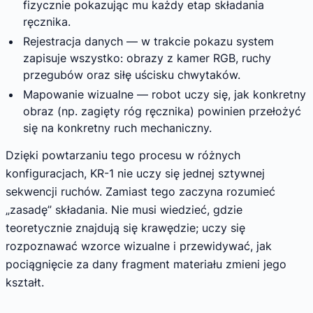
fizycznie pokazując mu każdy etap składania
ręcznika.
Rejestracja danych — w trakcie pokazu system
zapisuje wszystko: obrazy z kamer RGB, ruchy
przegubów oraz siłę uścisku chwytaków.
Mapowanie wizualne — robot uczy się, jak konkretny
obraz (np. zagięty róg ręcznika) powinien przełożyć
się na konkretny ruch mechaniczny.
Dzięki powtarzaniu tego procesu w różnych
konfiguracjach, KR-1 nie uczy się jednej sztywnej
sekwencji ruchów. Zamiast tego zaczyna rozumieć
„zasadę” składania. Nie musi wiedzieć, gdzie
teoretycznie znajdują się krawędzie; uczy się
rozpoznawać wzorce wizualne i przewidywać, jak
pociągnięcie za dany fragment materiału zmieni jego
kształt.