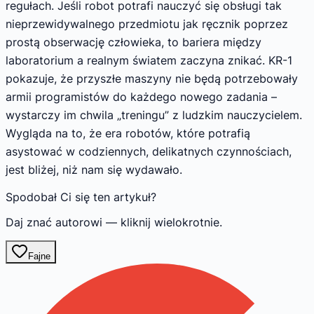
regułach. Jeśli robot potrafi nauczyć się obsługi tak
nieprzewidywalnego przedmiotu jak ręcznik poprzez
prostą obserwację człowieka, to bariera między
laboratorium a realnym światem zaczyna znikać. KR-1
pokazuje, że przyszłe maszyny nie będą potrzebowały
armii programistów do każdego nowego zadania –
wystarczy im chwila „treningu” z ludzkim nauczycielem.
Wygląda na to, że era robotów, które potrafią
asystować w codziennych, delikatnych czynnościach,
jest bliżej, niż nam się wydawało.
Spodobał Ci się ten artykuł?
Daj znać autorowi — kliknij wielokrotnie.
Fajne