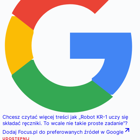
Chcesz czytać więcej treści jak
„
Robot KR-1 uczy się
składać ręczniki. To wcale nie takie proste zadanie
"
?
Dodaj Focus.pl do preferowanych źródeł w Google
UDOSTĘPNIJ