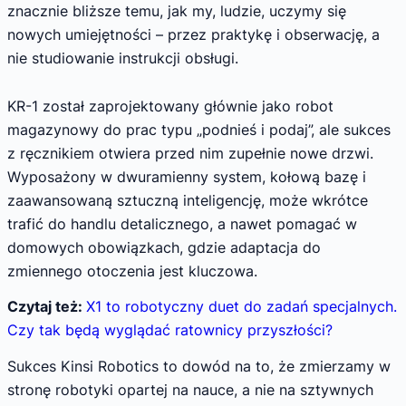
znacznie bliższe temu, jak my, ludzie, uczymy się
nowych umiejętności – przez praktykę i obserwację, a
nie studiowanie instrukcji obsługi.
KR-1 został zaprojektowany głównie jako robot
magazynowy do prac typu „podnieś i podaj”, ale sukces
z ręcznikiem otwiera przed nim zupełnie nowe drzwi.
Wyposażony w dwuramienny system, kołową bazę i
zaawansowaną sztuczną inteligencję, może wkrótce
trafić do handlu detalicznego, a nawet pomagać w
domowych obowiązkach, gdzie adaptacja do
zmiennego otoczenia jest kluczowa.
Czytaj też:
X1 to robotyczny duet do zadań specjalnych.
Czy tak będą wyglądać ratownicy przyszłości?
Sukces Kinsi Robotics to dowód na to, że zmierzamy w
stronę robotyki opartej na nauce, a nie na sztywnych