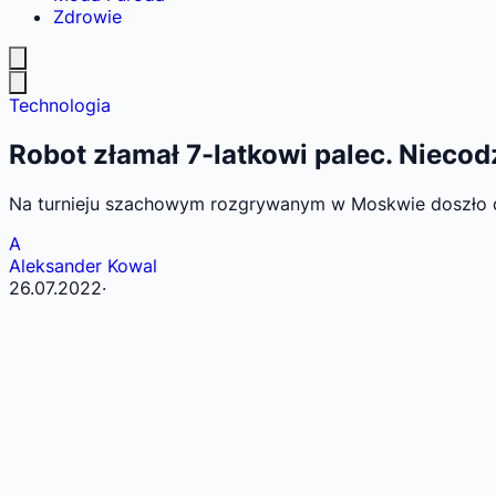
Zdrowie
Technologia
Robot złamał 7-latkowi palec. Niecodz
Na turnieju szachowym rozgrywanym w Moskwie doszło do
A
Aleksander Kowal
26.07.2022
·