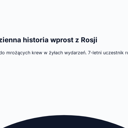
ienna historia wprost z Rosji
 mrożących krew w żyłach wydarzeń. 7-letni uczestnik r