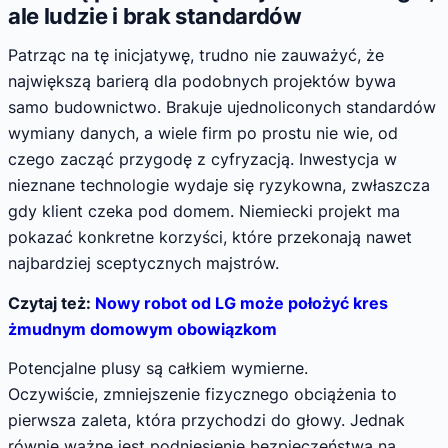
ale ludzie i brak standardów
Patrząc na tę inicjatywę, trudno nie zauważyć, że
największą barierą dla podobnych projektów bywa
samo budownictwo. Brakuje ujednoliconych standardów
wymiany danych, a wiele firm po prostu nie wie, od
czego zacząć przygodę z cyfryzacją. Inwestycja w
nieznane technologie wydaje się ryzykowna, zwłaszcza
gdy klient czeka pod domem. Niemiecki projekt ma
pokazać konkretne korzyści, które przekonają nawet
najbardziej sceptycznych majstrów.
Czytaj też:
Nowy robot od LG może położyć kres
żmudnym domowym obowiązkom
Potencjalne plusy są całkiem wymierne.
Oczywiście, zmniejszenie fizycznego obciążenia to
pierwsza zaleta, która przychodzi do głowy. Jednak
równie ważne jest podniesienie bezpieczeństwa na