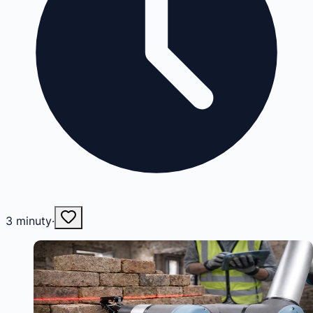
3
minuty
·