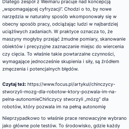
Dlatego zespół z Weimaru pracuje nad koncepcją
„wspomagającej cyfryzacji”. Chodzi o to, by nowe
narzędzia w naturalny sposób wkomponowały się w
obecny sposób pracy, odciążając ludzi w najbardziej
uciążliwych zadaniach. W praktyce oznacza to, że
maszyny mogłyby przejąć żmudne pomiary, skanowanie
obiektów i precyzyjne zaznaczanie miejsc do wiercenia
czy cięcia. To właśnie takie powtarzalne czynności,
wymagające jednocześnie skupienia i siły, są źródłem
zmęczenia i potencjalnych błędów.
Czytaj też:
https://www.focus.pl/artykul/chinczycy-
stworzyli-mozg-dla-robotow-ktory-pozwala-im-na-
pelna-autonomieChińczycy stworzyli „mózg” dla
robotów, który pozwala im na pełną autonomię
Nieprzypadkowo to właśnie prace renowacyjne wybrano
jako główne pole testów. To środowisko, gdzie każdy