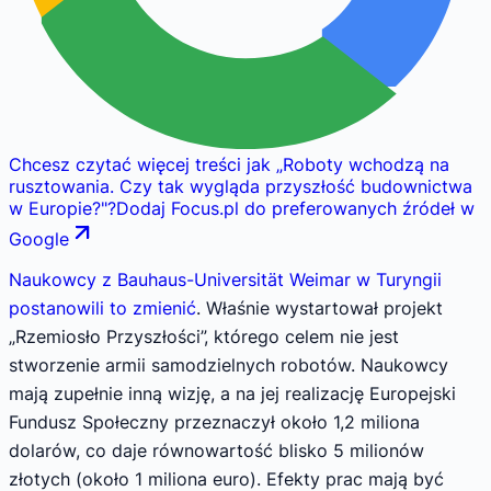
Chcesz czytać więcej treści jak
„
Roboty wchodzą na
rusztowania. Czy tak wygląda przyszłość budownictwa
w Europie?
"
?
Dodaj Focus.pl do preferowanych źródeł w
Google
Naukowcy z Bauhaus-Universität Weimar w Turyngii
postanowili to zmienić
. Właśnie wystartował projekt
„Rzemiosło Przyszłości”, którego celem nie jest
stworzenie armii samodzielnych robotów. Naukowcy
mają zupełnie inną wizję, a na jej realizację Europejski
Fundusz Społeczny przeznaczył około 1,2 miliona
dolarów, co daje równowartość blisko 5 milionów
złotych (około 1 miliona euro). Efekty prac mają być