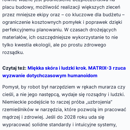
placu budowy, możliwość realizacji większych zleceń
przez mniejsze ekipy oraz – co kluczowe dla budżetu –
ograniczenie kosztownych pomyłek i poprawek dzięki
perfekcyjnemu planowaniu. W czasach drożejących
materiałów, ich oszczędniejsze wykorzystanie to nie
tylko kwestia ekologii, ale po prostu zdrowego
rozsądku.
Czytaj też:
Miękka skóra i ludzki krok. MATRIX-3 rzuca
wyzwanie dotychczasowym humanoidom
Pomysł, by robot był narzędziem w rękach murarza czy
cieśli, a nie jego następcą, wydaje się rozsądny i ludzki.
Niemieckie podejście to raczej próba „uzbrojenia”
rzemieślników w narzędzia, które pozwolą im pracować
mądrzej i zdrowiej. Jeśli do 2028 roku uda się
wypracować solidne standardy i intuicyjne systemy,