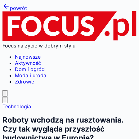
powrót
Focus na życie w dobrym stylu
Najnowsze
Aktywność
Dom i ogród
Moda i uroda
Zdrowie
Technologia
Roboty wchodzą na rusztowania.
Czy tak wygląda przyszłość
budownictwa w Europie?