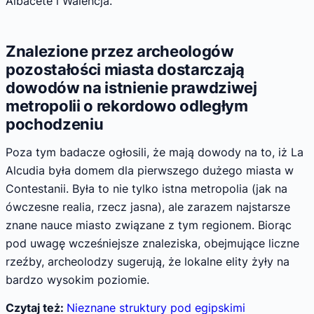
Albacete i Walencja.
Znalezione przez archeologów
pozostałości miasta dostarczają
dowodów na istnienie prawdziwej
metropolii o rekordowo odległym
pochodzeniu
Poza tym badacze ogłosili, że mają dowody na to, iż La
Alcudia była domem dla pierwszego dużego miasta w
Contestanii. Była to nie tylko istna metropolia (jak na
ówczesne realia, rzecz jasna), ale zarazem najstarsze
znane nauce miasto związane z tym regionem. Biorąc
pod uwagę wcześniejsze znaleziska, obejmujące liczne
rzeźby, archeolodzy sugerują, że lokalne elity żyły na
bardzo wysokim poziomie.
Czytaj też:
Nieznane struktury pod egipskimi