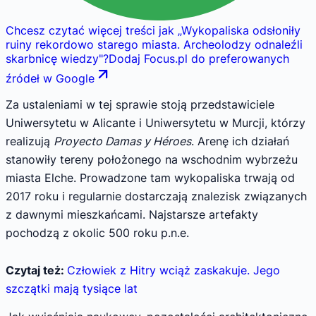
Chcesz czytać więcej treści jak
„
Wykopaliska odsłoniły
ruiny rekordowo starego miasta. Archeolodzy odnaleźli
skarbnicę wiedzy
"
?
Dodaj Focus.pl do preferowanych
źródeł w Google
Za ustaleniami w tej sprawie stoją przedstawiciele
Uniwersytetu w Alicante i Uniwersytetu w Murcji, którzy
realizują
Proyecto Damas y Héroes
. Arenę ich działań
stanowiły tereny położonego na wschodnim wybrzeżu
miasta Elche. Prowadzone tam wykopaliska trwają od
2017 roku i regularnie dostarczają znalezisk związanych
z dawnymi mieszkańcami. Najstarsze artefakty
pochodzą z okolic 500 roku p.n.e.
Czytaj też:
Człowiek z Hitry wciąż zaskakuje. Jego
szczątki mają tysiące lat