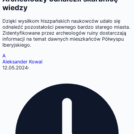
wiedzy
Dzięki wysiłkom hiszpańskich naukowców udało się
odnaleźć pozostałości pewnego bardzo starego miasta.
Zidentyfikowane przez archeologów ruiny dostarczają
informacji na temat dawnych mieszkańców Półwyspu
Iberyjskiego.
A
Aleksander Kowal
12.05.2024
·