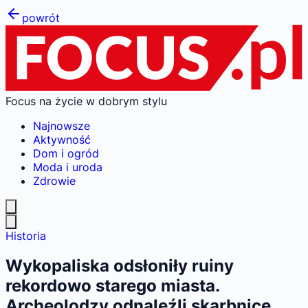
powrót
Focus na życie w dobrym stylu
Najnowsze
Aktywność
Dom i ogród
Moda i uroda
Zdrowie
Historia
Wykopaliska odsłoniły ruiny
rekordowo starego miasta.
Archeolodzy odnaleźli skarbnicę