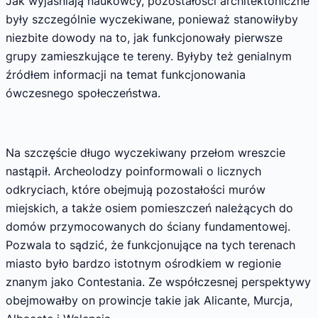
Jak wyjaśniają naukowcy, pozostałości architektoniczne
były szczególnie wyczekiwane, ponieważ stanowiłyby
niezbite dowody na to, jak funkcjonowały pierwsze
grupy zamieszkujące te tereny. Byłyby też genialnym
źródłem informacji na temat funkcjonowania
ówczesnego społeczeństwa.
Na szczęście długo wyczekiwany przełom wreszcie
nastąpił. Archeolodzy poinformowali o licznych
odkryciach, które obejmują pozostałości murów
miejskich, a także osiem pomieszczeń należących do
domów przymocowanych do ściany fundamentowej.
Pozwala to sądzić, że funkcjonujące na tych terenach
miasto było bardzo istotnym ośrodkiem w regionie
znanym jako Contestania. Ze współczesnej perspektywy
obejmowałby on prowincje takie jak Alicante, Murcja,