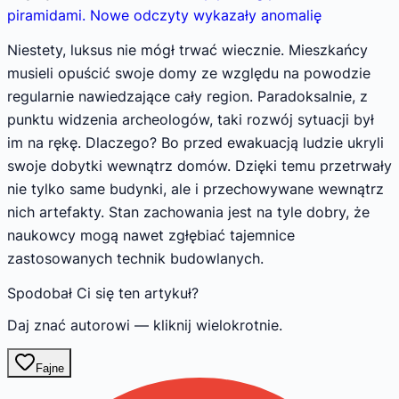
piramidami. Nowe odczyty wykazały anomalię
Niestety, luksus nie mógł trwać wiecznie. Mieszkańcy
musieli opuścić swoje domy ze względu na powodzie
regularnie nawiedzające cały region. Paradoksalnie, z
punktu widzenia archeologów, taki rozwój sytuacji był
im na rękę. Dlaczego? Bo przed ewakuacją ludzie ukryli
swoje dobytki wewnątrz domów. Dzięki temu przetrwały
nie tylko same budynki, ale i przechowywane wewnątrz
nich artefakty. Stan zachowania jest na tyle dobry, że
naukowcy mogą nawet zgłębiać tajemnice
zastosowanych technik budowlanych.
Spodobał Ci się ten artykuł?
Daj znać autorowi — kliknij wielokrotnie.
Fajne