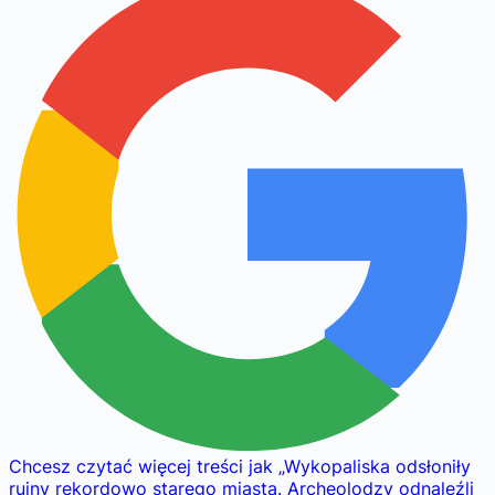
Chcesz czytać więcej treści jak
„
Wykopaliska odsłoniły
ruiny rekordowo starego miasta. Archeolodzy odnaleźli