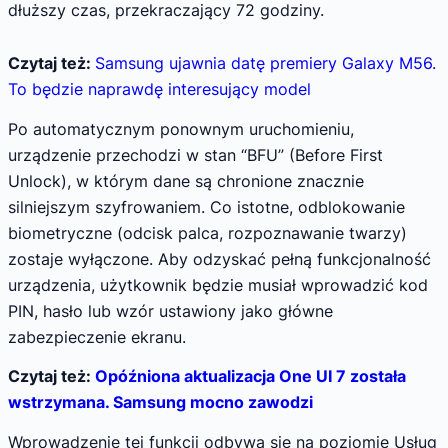
dłuższy czas, przekraczający 72 godziny.
Czytaj też:
Samsung ujawnia datę premiery Galaxy M56.
To będzie naprawdę interesujący model
Po automatycznym ponownym uruchomieniu,
urządzenie przechodzi w stan “BFU” (Before First
Unlock), w którym dane są chronione znacznie
silniejszym szyfrowaniem. Co istotne, odblokowanie
biometryczne (odcisk palca, rozpoznawanie twarzy)
zostaje wyłączone. Aby odzyskać pełną funkcjonalność
urządzenia, użytkownik będzie musiał wprowadzić kod
PIN, hasło lub wzór ustawiony jako główne
zabezpieczenie ekranu.
Czytaj też:
Opóźniona aktualizacja One UI 7 została
wstrzymana. Samsung mocno zawodzi
Wprowadzenie tej funkcji odbywa się na poziomie Usług