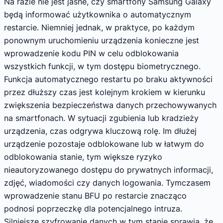
Na razie nie jest jasne, czy smartfony Samsung Galaxy
będą informować użytkownika o automatycznym
restarcie. Niemniej jednak, w praktyce, po każdym
ponownym uruchomieniu urządzenia konieczne jest
wprowadzenie kodu PIN w celu odblokowania
wszystkich funkcji, w tym dostępu biometrycznego.
Funkcja automatycznego restartu po braku aktywności
przez dłuższy czas jest kolejnym krokiem w kierunku
zwiększenia bezpieczeństwa danych przechowywanych
na smartfonach. W sytuacji zgubienia lub kradzieży
urządzenia, czas odgrywa kluczową rolę. Im dłużej
urządzenie pozostaje odblokowane lub w łatwym do
odblokowania stanie, tym większe ryzyko
nieautoryzowanego dostępu do prywatnych informacji,
zdjęć, wiadomości czy danych logowania. Tymczasem
wprowadzenie stanu BFU po restarcie znacząco
podnosi poprzeczkę dla potencjalnego intruza.
Silniejsze szyfrowanie danych w tym stanie sprawia, że