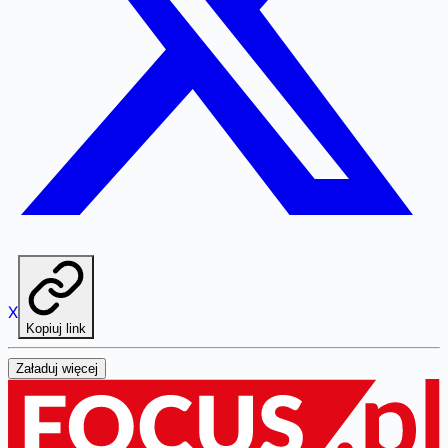
X
Kopiuj link
Załaduj więcej