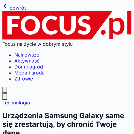
powrót
Focus na życie w dobrym stylu
Najnowsze
Aktywność
Dom i ogród
Moda i uroda
Zdrowie
Technologia
Urządzenia Samsung Galaxy same
się zrestartują, by chronić Twoje
dane