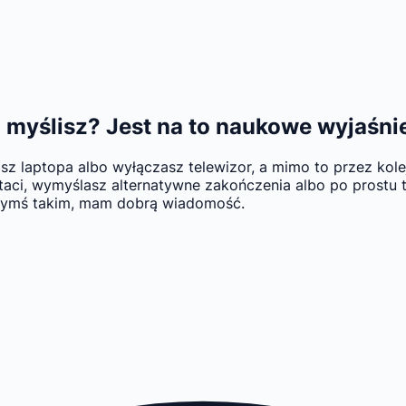
im myślisz? Jest na to naukowe wyjaśni
kasz laptopa albo wyłączasz telewizor, a mimo to przez k
ostaci, wymyślasz alternatywne zakończenia albo po prostu
 czymś takim, mam dobrą wiadomość.