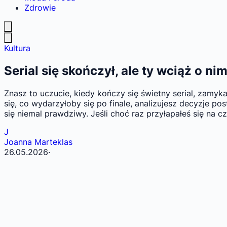
Zdrowie
Kultura
Serial się skończył, ale ty wciąż o n
Znasz to uczucie, kiedy kończy się świetny serial, zamy
się, co wydarzyłoby się po finale, analizujesz decyzje p
się niemal prawdziwy. Jeśli choć raz przyłapałeś się na
J
Joanna Marteklas
26.05.2026
·