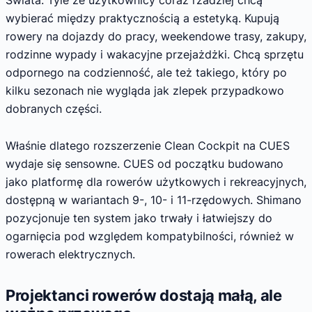
Świata. Tyle że użytkownicy coraz rzadziej chcą
wybierać między praktycznością a estetyką. Kupują
rowery na dojazdy do pracy, weekendowe trasy, zakupy,
rodzinne wypady i wakacyjne przejażdżki. Chcą sprzętu
odpornego na codzienność, ale też takiego, który po
kilku sezonach nie wygląda jak zlepek przypadkowo
dobranych części.
Właśnie dlatego rozszerzenie Clean Cockpit na CUES
wydaje się sensowne. CUES od początku budowano
jako platformę dla rowerów użytkowych i rekreacyjnych,
dostępną w wariantach 9-, 10- i 11-rzędowych. Shimano
pozycjonuje ten system jako trwały i łatwiejszy do
ogarnięcia pod względem kompatybilności, również w
rowerach elektrycznych.
Projektanci rowerów dostają małą, ale