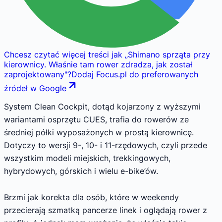
Chcesz czytać więcej treści jak
„
Shimano sprząta przy
kierownicy. Właśnie tam rower zdradza, jak został
zaprojektowany
"
?
Dodaj Focus.pl do preferowanych
źródeł w Google
System Clean Cockpit, dotąd kojarzony z wyższymi
wariantami osprzętu CUES, trafia do rowerów ze
średniej półki wyposażonych w prostą kierownicę.
Dotyczy to wersji 9-, 10- i 11-rzędowych, czyli przede
wszystkim modeli miejskich, trekkingowych,
hybrydowych, górskich i wielu e-bike’ów.
Brzmi jak korekta dla osób, które w weekendy
przecierają szmatką pancerze linek i oglądają rower z