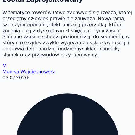
W tematyce rowerów łatwo zachwycić się rzeczą, której
przeciętny człowiek prawie nie zauważa. Nową ramą,
szerszymi oponami, elektroniczną przerzutką, która
zmienia bieg z dyskretnym kliknięciem. Tymczasem
Shimano właśnie schodzi poziom niżej, do segmentu, w
którym rozsądek zwykle wygrywa z ekskluzywnością, i
poprawia detal bardziej codzienny: układ manetek,
klamek oraz przewodów przy kierownicy.
M
Monika Wojciechowska
03.07.2026
·