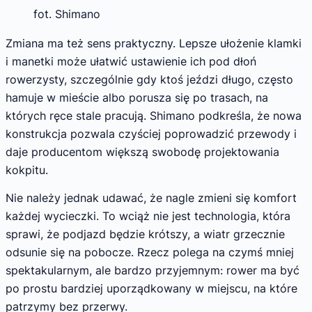
fot. Shimano
Zmiana ma też sens praktyczny. Lepsze ułożenie klamki
i manetki może ułatwić ustawienie ich pod dłoń
rowerzysty, szczególnie gdy ktoś jeździ długo, często
hamuje w mieście albo porusza się po trasach, na
których ręce stale pracują. Shimano podkreśla, że nowa
konstrukcja pozwala czyściej poprowadzić przewody i
daje producentom większą swobodę projektowania
kokpitu.
Nie należy jednak udawać, że nagle zmieni się komfort
każdej wycieczki. To wciąż nie jest technologia, która
sprawi, że podjazd będzie krótszy, a wiatr grzecznie
odsunie się na pobocze. Rzecz polega na czymś mniej
spektakularnym, ale bardzo przyjemnym: rower ma być
po prostu bardziej uporządkowany w miejscu, na które
patrzymy bez przerwy.