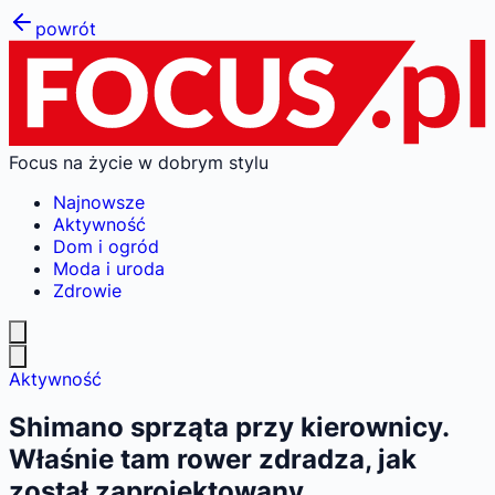
powrót
Focus na życie w dobrym stylu
Najnowsze
Aktywność
Dom i ogród
Moda i uroda
Zdrowie
Aktywność
Shimano sprząta przy kierownicy.
Właśnie tam rower zdradza, jak
został zaprojektowany