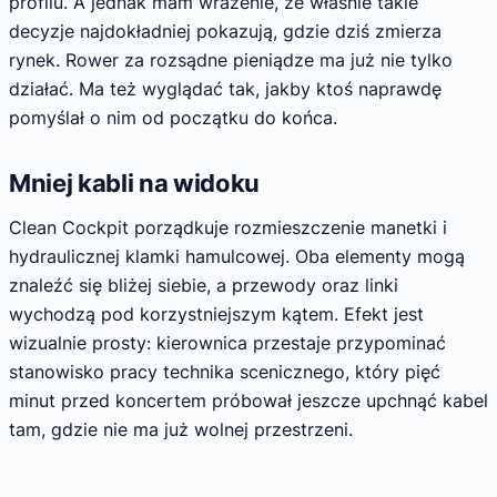
profilu. A jednak mam wrażenie, że właśnie takie
decyzje najdokładniej pokazują, gdzie dziś zmierza
rynek. Rower za rozsądne pieniądze ma już nie tylko
działać. Ma też wyglądać tak, jakby ktoś naprawdę
pomyślał o nim od początku do końca.
Mniej kabli na widoku
Clean Cockpit porządkuje rozmieszczenie manetki i
hydraulicznej klamki hamulcowej. Oba elementy mogą
znaleźć się bliżej siebie, a przewody oraz linki
wychodzą pod korzystniejszym kątem. Efekt jest
wizualnie prosty: kierownica przestaje przypominać
stanowisko pracy technika scenicznego, który pięć
minut przed koncertem próbował jeszcze upchnąć kabel
tam, gdzie nie ma już wolnej przestrzeni.