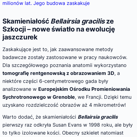
milionów lat. Jego budowa zaskakuje
Skamieniałość
Bellairsia gracilis
ze
Szkocji – nowe światło na ewolucję
jaszczurek
Zaskakujące jest to, jak zaawansowane metody
badawcze zostały zastosowane w pracy naukowców.
Dla szczegółowego poznania anatomii wykorzystano
tomografię rentgenowską z obrazowaniem 3D
, a
niektóre części 6-centymetrowego gada były
analizowane w
Europejskim Ośrodku Promieniowania
Sychrotronowego w Grenoble
, we Francji. Dzięki temu
uzyskano rozdzielczość obrazów aż 4 mikrometrów!
Warto dodać, że skamieniałości
Bellairsia gracilis
pierwszy raz odkryła Susan Evans w 1998 roku, ale były
to tylko izolowane kości. Obecny szkielet natomiast