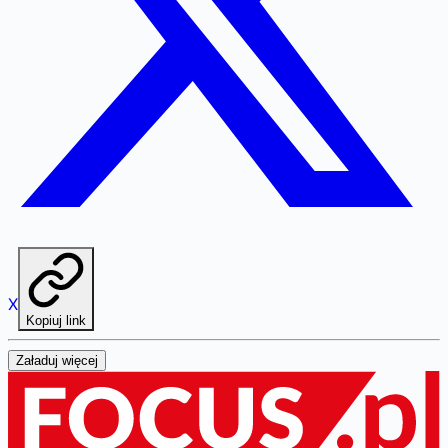
X
Kopiuj link
Załaduj więcej