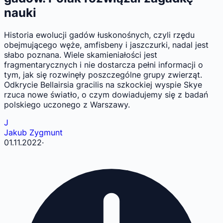
nauki
Historia ewolucji gadów łuskonośnych, czyli rzędu
obejmującego węże, amfisbeny i jaszczurki, nadal jest
słabo poznana. Wiele skamieniałości jest
fragmentarycznych i nie dostarcza pełni informacji o
tym, jak się rozwinęły poszczególne grupy zwierząt.
Odkrycie Bellairsia gracilis na szkockiej wyspie Skye
rzuca nowe światło, o czym dowiadujemy się z badań
polskiego uczonego z Warszawy.
J
Jakub Zygmunt
01.11.2022
·