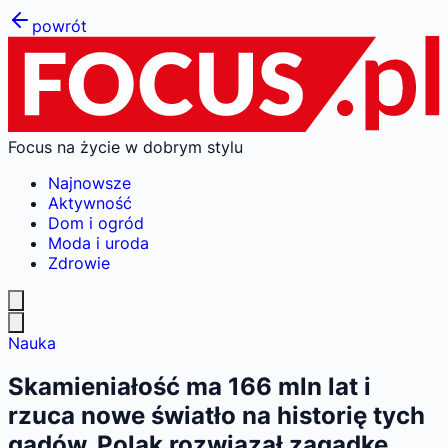
powrót
Focus na życie w dobrym stylu
Najnowsze
Aktywność
Dom i ogród
Moda i uroda
Zdrowie
Nauka
Skamieniałość ma 166 mln lat i
rzuca nowe światło na historię tych
gadów. Polak rozwiązał zagadkę