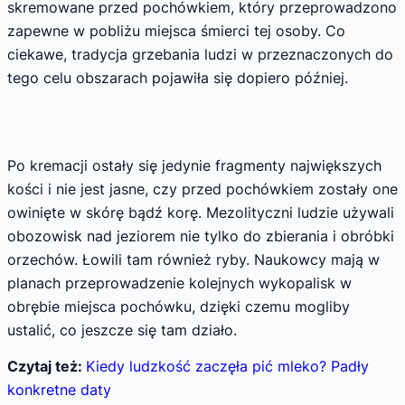
skremowane przed pochówkiem, który przeprowadzono
zapewne w pobliżu miejsca śmierci tej osoby. Co
ciekawe, tradycja grzebania ludzi w przeznaczonych do
tego celu obszarach pojawiła się dopiero później.
Po kremacji ostały się jedynie fragmenty największych
kości i nie jest jasne, czy przed pochówkiem zostały one
owinięte w skórę bądź korę. Mezolityczni ludzie używali
obozowisk nad jeziorem nie tylko do zbierania i obróbki
orzechów. Łowili tam również ryby. Naukowcy mają w
planach przeprowadzenie kolejnych wykopalisk w
obrębie miejsca pochówku, dzięki czemu mogliby
ustalić, co jeszcze się tam działo.
Czytaj też:
Kiedy ludzkość zaczęła pić mleko? Padły
konkretne daty