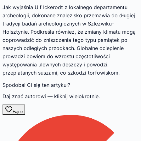
Jak wyjaśnia Ulf Ickerodt z lokalnego departamentu
archeologii, dokonane znalezisko przemawia do długiej
tradycji badań archeologicznych w Szlezwiku-
Holsztynie. Podkreśla również, że zmiany klimatu mogą
doprowadzić do zniszczenia tego typu pamiątek po
naszych odległych przodkach. Globalne ocieplenie
prowadzi bowiem do wzrostu częstotliwości
występowania ulewnych deszczy i powodzi,
przeplatanych suszami, co szkodzi torfowiskom.
Spodobał Ci się ten artykuł?
Daj znać autorowi — kliknij wielokrotnie.
Fajne