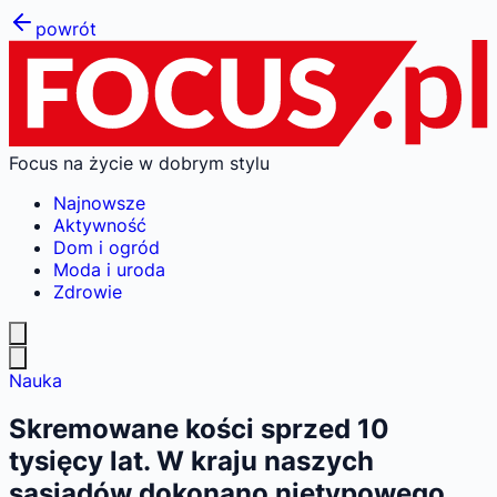
powrót
Focus na życie w dobrym stylu
Najnowsze
Aktywność
Dom i ogród
Moda i uroda
Zdrowie
Nauka
Skremowane kości sprzed 10
tysięcy lat. W kraju naszych
sąsiadów dokonano nietypowego