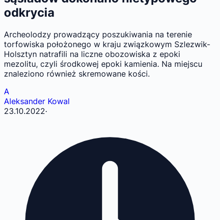
odkrycia
Archeolodzy prowadzący poszukiwania na terenie
torfowiska położonego w kraju związkowym Szlezwik-
Holsztyn natrafili na liczne obozowiska z epoki
mezolitu, czyli środkowej epoki kamienia. Na miejscu
znaleziono również skremowane kości.
A
Aleksander Kowal
23.10.2022
·