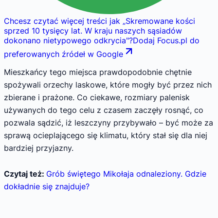
Chcesz czytać więcej treści jak
„
Skremowane kości
sprzed 10 tysięcy lat. W kraju naszych sąsiadów
dokonano nietypowego odkrycia
"
?
Dodaj Focus.pl do
preferowanych źródeł w Google
Mieszkańcy tego miejsca prawdopodobnie chętnie
spożywali orzechy laskowe, które mogły być przez nich
zbierane i prażone. Co ciekawe, rozmiary palenisk
używanych do tego celu z czasem zaczęły rosnąć, co
pozwala sądzić, iż leszczyny przybywało – być może za
sprawą ocieplającego się klimatu, który stał się dla niej
bardziej przyjazny.
Czytaj też:
Grób świętego Mikołaja odnaleziony. Gdzie
dokładnie się znajduje?