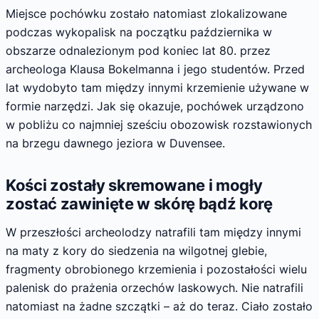
Miejsce pochówku zostało natomiast zlokalizowane
podczas wykopalisk na początku października w
obszarze odnalezionym pod koniec lat 80. przez
archeologa Klausa Bokelmanna i jego studentów. Przed
lat wydobyto tam między innymi krzemienie używane w
formie narzędzi. Jak się okazuje, pochówek urządzono
w pobliżu co najmniej sześciu obozowisk rozstawionych
na brzegu dawnego jeziora w Duvensee.
Kości zostały skremowane i mogły
zostać zawinięte w skórę bądź korę
W przeszłości archeolodzy natrafili tam między innymi
na maty z kory do siedzenia na wilgotnej glebie,
fragmenty obrobionego krzemienia i pozostałości wielu
palenisk do prażenia orzechów laskowych. Nie natrafili
natomiast na żadne szczątki – aż do teraz. Ciało zostało