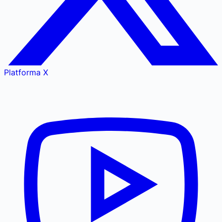
Platforma X