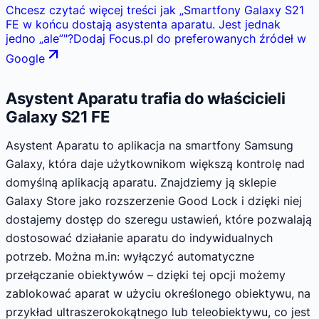
Chcesz czytać więcej treści jak
„
Smartfony Galaxy S21
FE w końcu dostają asystenta aparatu. Jest jednak
jedno „ale”
"
?
Dodaj Focus.pl do preferowanych źródeł w
Google
Asystent Aparatu trafia do właścicieli
Galaxy S21 FE
Asystent Aparatu to aplikacja na smartfony Samsung
Galaxy, która daje użytkownikom większą kontrolę nad
domyślną aplikacją aparatu. Znajdziemy ją sklepie
Galaxy Store jako rozszerzenie Good Lock i dzięki niej
dostajemy dostęp do szeregu ustawień, które pozwalają
dostosować działanie aparatu do indywidualnych
potrzeb. Można m.in: wyłączyć automatyczne
przełączanie obiektywów – dzięki tej opcji możemy
zablokować aparat w użyciu określonego obiektywu, na
przykład ultraszerokokątnego lub teleobiektywu, co jest