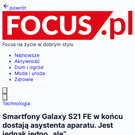
powrót
Focus na życie w dobrym stylu
Najnowsze
Aktywność
Dom i ogród
Moda i uroda
Zdrowie
Technologia
Smartfony Galaxy S21 FE w końcu
dostają asystenta aparatu. Jest
jednak jedno „ale”