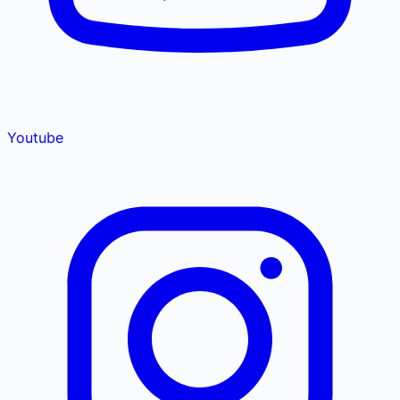
Youtube