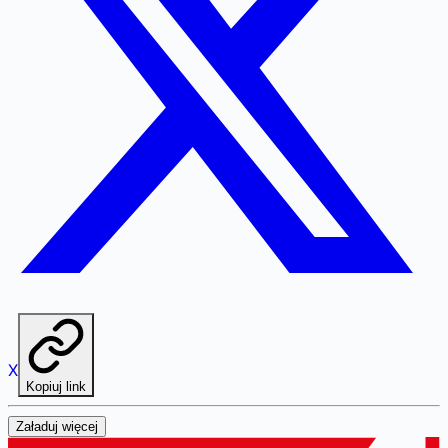
X
Kopiuj link
Załaduj więcej