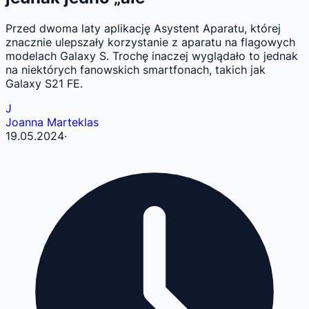
Przed dwoma laty aplikację Asystent Aparatu, której
znacznie ulepszały korzystanie z aparatu na flagowych
modelach Galaxy S. Trochę inaczej wyglądało to jednak
na niektórych fanowskich smartfonach, takich jak
Galaxy S21 FE.
J
Joanna Marteklas
19.05.2024
·