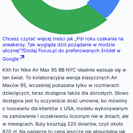
Chcesz czytać więcej treści jak
„
Pół roku czekania na
sneakersy. Tak wygląda dziś pożądanie w modzie
ulicznej
"
?
Dodaj Focus.pl do preferowanych źródeł w
Google
Kith for Nike Air Max 95 BB NYC idealnie wpisuje się w
ten świat. To kolaboracyjna wersja klasycznych Air
Maxów 95, wcześniej pokazana tylko w rozmiarach
dziecięcych, teraz dostępna także dla dorosłych. Słowo
dostępna jest tu oczywiście dość umowne, bo mówimy
o losowaniu dla klientów z USA, modelu wykonywanym
na zamówienie i oczekiwaniu liczonym nie w dniach, ale
w miesiącach. Buty kosztują 220 dolarów, czyli około
820 zł. Na papierze to cena jeszcze nie absurdalna jak