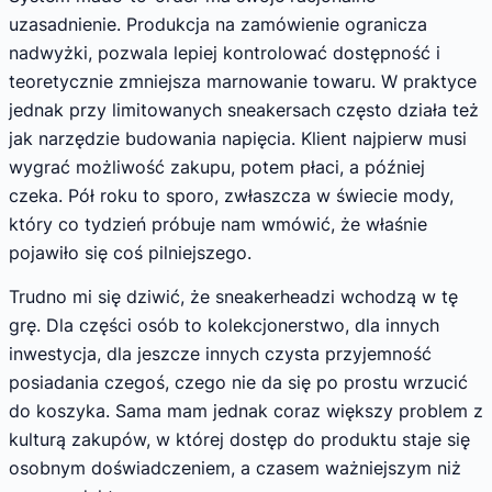
uzasadnienie. Produkcja na zamówienie ogranicza
nadwyżki, pozwala lepiej kontrolować dostępność i
teoretycznie zmniejsza marnowanie towaru. W praktyce
jednak przy limitowanych sneakersach często działa też
jak narzędzie budowania napięcia. Klient najpierw musi
wygrać możliwość zakupu, potem płaci, a później
czeka. Pół roku to sporo, zwłaszcza w świecie mody,
który co tydzień próbuje nam wmówić, że właśnie
pojawiło się coś pilniejszego.
Trudno mi się dziwić, że sneakerheadzi wchodzą w tę
grę. Dla części osób to kolekcjonerstwo, dla innych
inwestycja, dla jeszcze innych czysta przyjemność
posiadania czegoś, czego nie da się po prostu wrzucić
do koszyka. Sama mam jednak coraz większy problem z
kulturą zakupów, w której dostęp do produktu staje się
osobnym doświadczeniem, a czasem ważniejszym niż