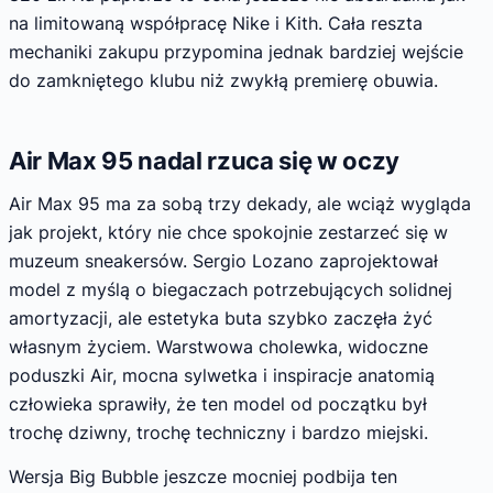
na limitowaną współpracę Nike i Kith. Cała reszta
mechaniki zakupu przypomina jednak bardziej wejście
do zamkniętego klubu niż zwykłą premierę obuwia.
Air Max 95 nadal rzuca się w oczy
Air Max 95 ma za sobą trzy dekady, ale wciąż wygląda
jak projekt, który nie chce spokojnie zestarzeć się w
muzeum sneakersów. Sergio Lozano zaprojektował
model z myślą o biegaczach potrzebujących solidnej
amortyzacji, ale estetyka buta szybko zaczęła żyć
własnym życiem. Warstwowa cholewka, widoczne
poduszki Air, mocna sylwetka i inspiracje anatomią
człowieka sprawiły, że ten model od początku był
trochę dziwny, trochę techniczny i bardzo miejski.
Wersja Big Bubble jeszcze mocniej podbija ten