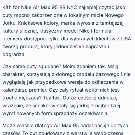
Kith for Nike Air Max 95 BB NYC najlepiej czytać jako
buty mocno zakorzenione w lokalnym micie Nowego
Jorku. Knicksowe kolory, marka wyrosła z tamtejszej
kultury ulicznej, klasyczny model Nike i formuła
premiery dostępnej tylko dla wybranych klientów z USA
tworzą produkt, który jednocześnie zaprasza i
odgradza.
Czy same buty są udane? Moim zdaniem tak. Mają
charakter, korzystają z dobrego modelu bazowego i nie
wyglądają jak przypadkowa wersja do odhaczenia w
kalendarzu premier. Czy cały rytuał wokół nich jest
trochę męczący? Też tak. Coraz częściej odnoszę
wrażenie, że sneakersy stały się jedną z najbardziej
wyrafinowanych form sprzedaży oczekiwania.
Może właśnie dlatego Air Max 95 nadal pasuje do tych
czasów. To but zbudowany z warstw, a współczesna