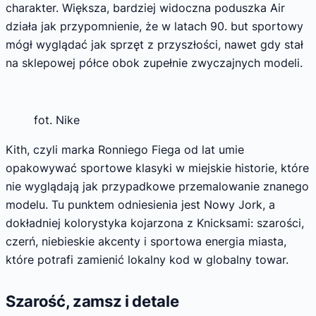
charakter. Większa, bardziej widoczna poduszka Air
działa jak przypomnienie, że w latach 90. but sportowy
mógł wyglądać jak sprzęt z przyszłości, nawet gdy stał
na sklepowej półce obok zupełnie zwyczajnych modeli.
fot. Nike
Kith, czyli marka Ronniego Fiega od lat umie
opakowywać sportowe klasyki w miejskie historie, które
nie wyglądają jak przypadkowe przemalowanie znanego
modelu. Tu punktem odniesienia jest Nowy Jork, a
dokładniej kolorystyka kojarzona z Knicksami: szarości,
czerń, niebieskie akcenty i sportowa energia miasta,
które potrafi zamienić lokalny kod w globalny towar.
Szarość, zamsz i detale