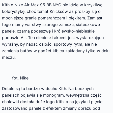
Kith x Nike Air Max 95 BB NYC nie idzie w krzykliwą
kolorystykę, choć temat Knicksów aż prosiłby się o
mocniejsze granie pomarańczem i błękitem. Zamiast
tego mamy warstwy szarego zamszu, siateczkowe
panele, czarną podeszwę i królewsko-niebieskie
poduszki Air. Ten niebieski akcent jest wystarczająco
wyraźny, by nadać całości sportowy rytm, ale nie
zamienia butów w gadżet kibica zakładany tylko w dniu
meczu.
fot. Nike
Detale są tu bardzo w duchu Kith. Na bocznych
panelach pojawia się monogram, wewnętrzna część
cholewki dostała duże logo Kith, a na języku i pięcie
zastosowano panele z efektem zmiany obrazu pod