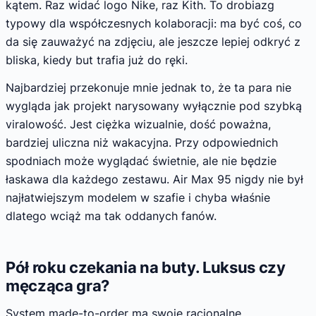
kątem. Raz widać logo Nike, raz Kith. To drobiazg
typowy dla współczesnych kolaboracji: ma być coś, co
da się zauważyć na zdjęciu, ale jeszcze lepiej odkryć z
bliska, kiedy but trafia już do ręki.
Najbardziej przekonuje mnie jednak to, że ta para nie
wygląda jak projekt narysowany wyłącznie pod szybką
viralowość. Jest ciężka wizualnie, dość poważna,
bardziej uliczna niż wakacyjna. Przy odpowiednich
spodniach może wyglądać świetnie, ale nie będzie
łaskawa dla każdego zestawu. Air Max 95 nigdy nie był
najłatwiejszym modelem w szafie i chyba właśnie
dlatego wciąż ma tak oddanych fanów.
Pół roku czekania na buty. Luksus czy
męcząca gra?
System made-to-order ma swoje racjonalne