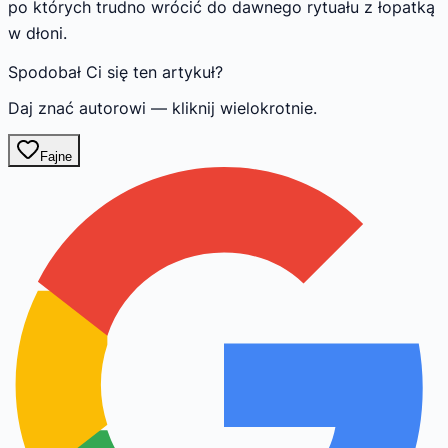
po których trudno wrócić do dawnego rytuału z łopatką
w dłoni.
Spodobał Ci się ten artykuł?
Daj znać autorowi — kliknij wielokrotnie.
Fajne