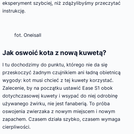
eksperyment szybciej, niż zdążylibyśmy przeczytać
instrukcję.
fot. Oneisall
Jak oswoić kota z nową kuwetą?
I tu dochodzimy do punktu, którego nie da się
przeskoczyć żadnym czujnikiem ani ładną obietnicą
wygody: kot musi chcieć z tej kuwety korzystać.
Zalecenie, by na początku ustawić Ease S1 obok
dotychczasowej kuwety i wsypać do niej odrobinę
używanego żwirku, nie jest fanaberią. To próba
oswojenia zwierzaka z nowym miejscem i nowym
zapachem. Czasem działa szybko, czasem wymaga
cierpliwości.