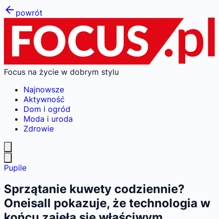
powrót
Focus na życie w dobrym stylu
Najnowsze
Aktywność
Dom i ogród
Moda i uroda
Zdrowie
Pupile
Sprzątanie kuwety codziennie?
Oneisall pokazuje, że technologia w
końcu zajęła się właściwym