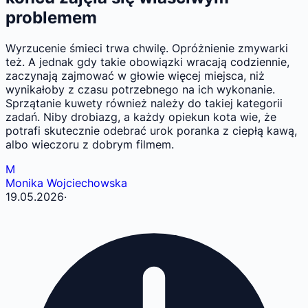
problemem
Wyrzucenie śmieci trwa chwilę. Opróżnienie zmywarki
też. A jednak gdy takie obowiązki wracają codziennie,
zaczynają zajmować w głowie więcej miejsca, niż
wynikałoby z czasu potrzebnego na ich wykonanie.
Sprzątanie kuwety również należy do takiej kategorii
zadań. Niby drobiazg, a każdy opiekun kota wie, że
potrafi skutecznie odebrać urok poranka z ciepłą kawą,
albo wieczoru z dobrym filmem.
M
Monika Wojciechowska
19.05.2026
·