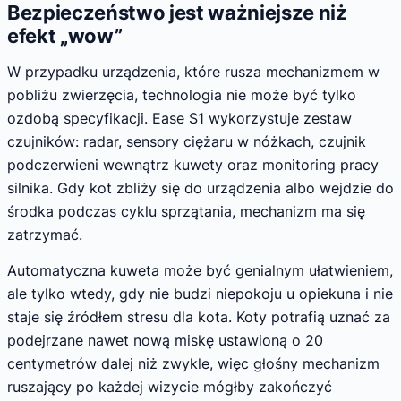
Bezpieczeństwo jest ważniejsze niż
efekt „wow”
W przypadku urządzenia, które rusza mechanizmem w
pobliżu zwierzęcia, technologia nie może być tylko
ozdobą specyfikacji. Ease S1 wykorzystuje zestaw
czujników: radar, sensory ciężaru w nóżkach, czujnik
podczerwieni wewnątrz kuwety oraz monitoring pracy
silnika. Gdy kot zbliży się do urządzenia albo wejdzie do
środka podczas cyklu sprzątania, mechanizm ma się
zatrzymać.
Automatyczna kuweta może być genialnym ułatwieniem,
ale tylko wtedy, gdy nie budzi niepokoju u opiekuna i nie
staje się źródłem stresu dla kota. Koty potrafią uznać za
podejrzane nawet nową miskę ustawioną o 20
centymetrów dalej niż zwykle, więc głośny mechanizm
ruszający po każdej wizycie mógłby zakończyć