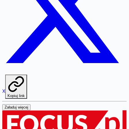
X
Kopiuj link
Załaduj więcej