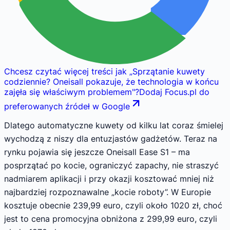
Chcesz czytać więcej treści jak
„
Sprzątanie kuwety
codziennie? Oneisall pokazuje, że technologia w końcu
zajęła się właściwym problemem
"
?
Dodaj Focus.pl do
preferowanych źródeł w Google
Dlatego automatyczne kuwety od kilku lat coraz śmielej
wychodzą z niszy dla entuzjastów gadżetów. Teraz na
rynku pojawia się jeszcze Oneisall Ease S1 – ma
posprzątać po kocie, ograniczyć zapachy, nie straszyć
nadmiarem aplikacji i przy okazji kosztować mniej niż
najbardziej rozpoznawalne „kocie roboty”. W Europie
kosztuje obecnie 239,99 euro, czyli około 1020 zł, choć
jest to cena promocyjna obniżona z 299,99 euro, czyli