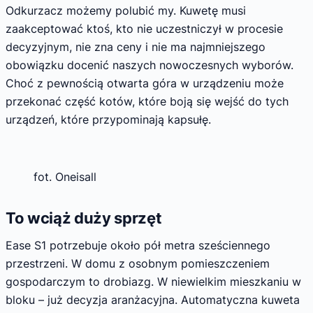
Odkurzacz możemy polubić my. Kuwetę musi
zaakceptować ktoś, kto nie uczestniczył w procesie
decyzyjnym, nie zna ceny i nie ma najmniejszego
obowiązku docenić naszych nowoczesnych wyborów.
Choć z pewnością otwarta góra w urządzeniu może
przekonać część kotów, które boją się wejść do tych
urządzeń, które przypominają kapsułę.
fot. Oneisall
To wciąż duży sprzęt
Ease S1 potrzebuje około pół metra sześciennego
przestrzeni. W domu z osobnym pomieszczeniem
gospodarczym to drobiazg. W niewielkim mieszkaniu w
bloku – już decyzja aranżacyjna. Automatyczna kuweta