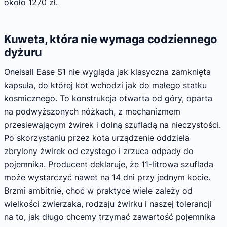
około 1270 zł.
Kuweta, która nie wymaga codziennego
dyżuru
Oneisall Ease S1 nie wygląda jak klasyczna zamknięta
kapsuła, do której kot wchodzi jak do małego statku
kosmicznego. To konstrukcja otwarta od góry, oparta
na podwyższonych nóżkach, z mechanizmem
przesiewającym żwirek i dolną szufladą na nieczystości.
Po skorzystaniu przez kota urządzenie oddziela
zbrylony żwirek od czystego i zrzuca odpady do
pojemnika. Producent deklaruje, że 11-litrowa szuflada
może wystarczyć nawet na 14 dni przy jednym kocie.
Brzmi ambitnie, choć w praktyce wiele zależy od
wielkości zwierzaka, rodzaju żwirku i naszej tolerancji
na to, jak długo chcemy trzymać zawartość pojemnika