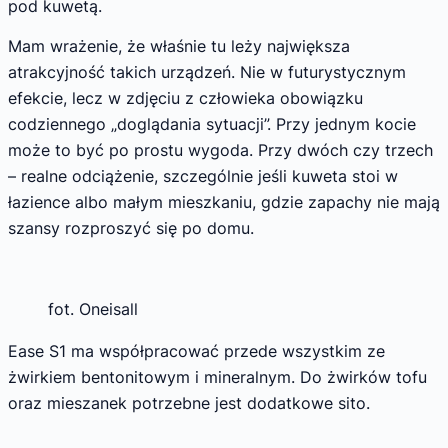
pod kuwetą.
Mam wrażenie, że właśnie tu leży największa
atrakcyjność takich urządzeń. Nie w futurystycznym
efekcie, lecz w zdjęciu z człowieka obowiązku
codziennego „doglądania sytuacji”. Przy jednym kocie
może to być po prostu wygoda. Przy dwóch czy trzech
– realne odciążenie, szczególnie jeśli kuweta stoi w
łazience albo małym mieszkaniu, gdzie zapachy nie mają
szansy rozproszyć się po domu.
fot. Oneisall
Ease S1 ma współpracować przede wszystkim ze
żwirkiem bentonitowym i mineralnym. Do żwirków tofu
oraz mieszanek potrzebne jest dodatkowe sito.