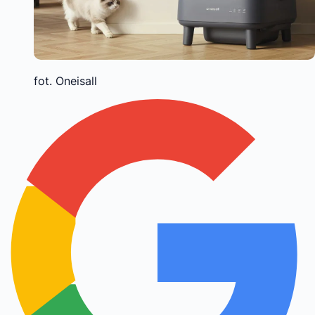
fot. Oneisall