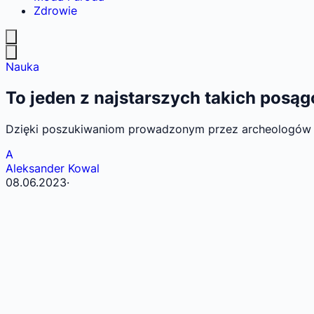
Zdrowie
Nauka
To jeden z najstarszych takich pos
Dzięki poszukiwaniom prowadzonym przez archeologów na 
A
Aleksander Kowal
08.06.2023
·