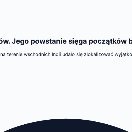
ągów. Jego powstanie sięga początków
terenie wschodnich Indii udało się zlokalizować wyjątko