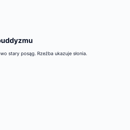
 buddyzmu
wo stary posąg. Rzeźba ukazuje słonia.