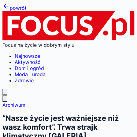
powrót
Focus na życie w dobrym stylu
Najnowsze
Aktywność
Dom i ogród
Moda i uroda
Zdrowie
Archiwum
“Nasze życie jest ważniejsze niż
wasz komfort”. Trwa strajk
klimatyczny [GALERIA]