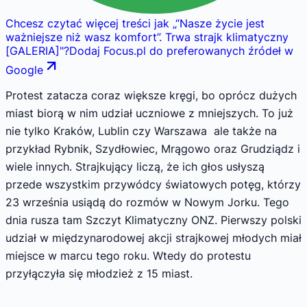
Chcesz czytać więcej treści jak
„
“Nasze życie jest
ważniejsze niż wasz komfort”. Trwa strajk klimatyczny
[GALERIA]
"
?
Dodaj Focus.pl do preferowanych źródeł w
Google
Protest zatacza coraz większe kręgi, bo oprócz dużych
miast biorą w nim udział uczniowe z mniejszych. To już
nie tylko Kraków, Lublin czy Warszawa ale także na
przykład Rybnik, Szydłowiec, Mrągowo oraz Grudziądz i
wiele innych. Strajkujący liczą, że ich głos usłyszą
przede wszystkim przywódcy światowych potęg, którzy
23 września usiądą do rozmów w Nowym Jorku. Tego
dnia rusza tam Szczyt Klimatyczny ONZ. Pierwszy polski
udział w międzynarodowej akcji strajkowej młodych miał
miejsce w marcu tego roku. Wtedy do protestu
przyłączyła się młodzież z 15 miast.