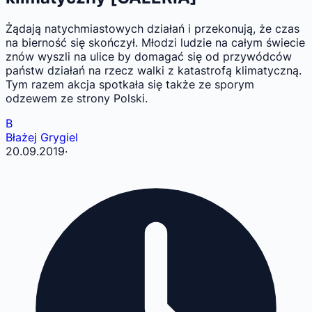
Żądają natychmiastowych działań i przekonują, że czas
na bierność się skończył. Młodzi ludzie na całym świecie
znów wyszli na ulice by domagać się od przywódców
państw działań na rzecz walki z katastrofą klimatyczną.
Tym razem akcja spotkała się także ze sporym
odzewem ze strony Polski.
B
Błażej Grygiel
20.09.2019
·