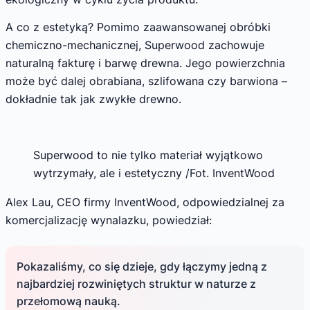
A co z estetyką? Pomimo zaawansowanej obróbki
chemiczno-mechanicznej, Superwood zachowuje
naturalną fakturę i barwę drewna. Jego powierzchnia
może być dalej obrabiana, szlifowana czy barwiona –
dokładnie tak jak zwykłe drewno.
Superwood to nie tylko materiał wyjątkowo
wytrzymały, ale i estetyczny /Fot. InventWood
Alex Lau, CEO firmy InventWood, odpowiedzialnej za
komercjalizację wynalazku, powiedział:
Pokazaliśmy, co się dzieje, gdy łączymy jedną z
najbardziej rozwiniętych struktur w naturze z
przełomową nauką.