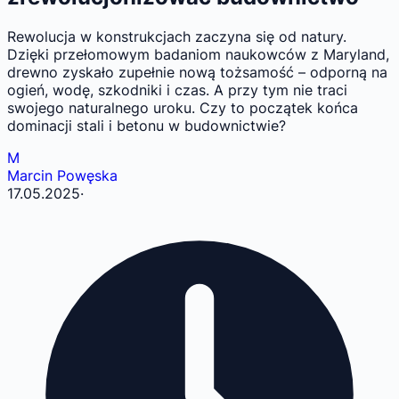
Rewolucja w konstrukcjach zaczyna się od natury.
Dzięki przełomowym badaniom naukowców z Maryland,
drewno zyskało zupełnie nową tożsamość – odporną na
ogień, wodę, szkodniki i czas. A przy tym nie traci
swojego naturalnego uroku. Czy to początek końca
dominacji stali i betonu w budownictwie?
M
Marcin Powęska
17.05.2025
·