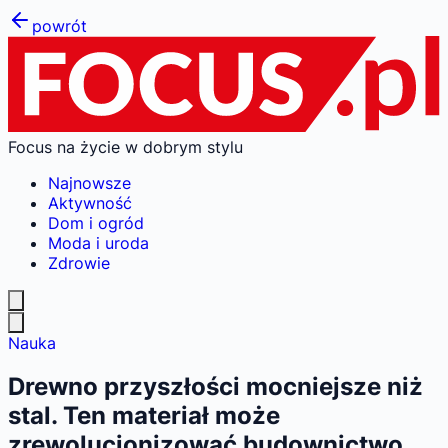
powrót
Focus na życie w dobrym stylu
Najnowsze
Aktywność
Dom i ogród
Moda i uroda
Zdrowie
Nauka
Drewno przyszłości mocniejsze niż
stal. Ten materiał może
zrewolucjonizować budownictwo