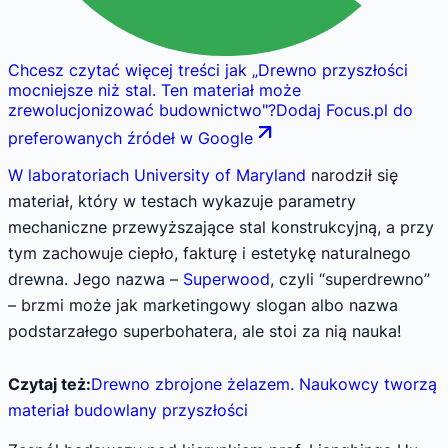
Chcesz czytać więcej treści jak
„
Drewno przyszłości
mocniejsze niż stal. Ten materiał może
zrewolucjonizować budownictwo
"
?
Dodaj Focus.pl do
preferowanych źródeł w Google
W laboratoriach University of Maryland
narodził się
materiał, który w testach wykazuje parametry
mechaniczne przewyższające stal konstrukcyjną, a przy
tym zachowuje ciepło, fakturę i estetykę naturalnego
drewna. Jego nazwa –
Superwood
, czyli “superdrewno”
– brzmi może jak marketingowy slogan albo nazwa
podstarzałego superbohatera, ale stoi za nią nauka!
Czytaj też:
Drewno zbrojone żelazem. Naukowcy tworzą
materiał budowlany przyszłości