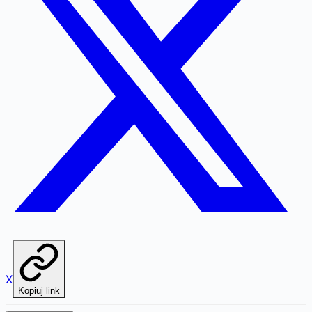
X
Kopiuj link