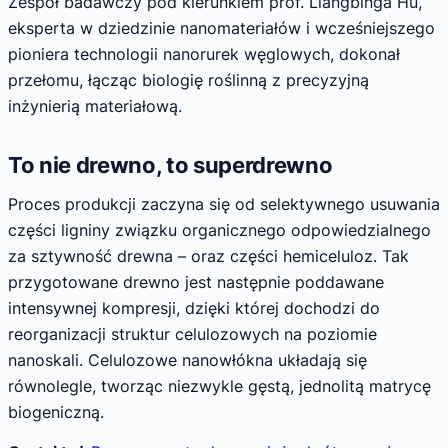
Zespół badawczy pod kierunkiem prof. Liangbinga Hu,
eksperta w dziedzinie nanomateriałów i wcześniejszego
pioniera technologii nanorurek węglowych, dokonał
przełomu, łącząc biologię roślinną z precyzyjną
inżynierią materiałową.
To nie drewno, to superdrewno
Proces produkcji zaczyna się od selektywnego usuwania
części ligniny związku organicznego odpowiedzialnego
za sztywność drewna – oraz części hemiceluloz. Tak
przygotowane drewno jest następnie poddawane
intensywnej kompresji, dzięki której dochodzi do
reorganizacji struktur celulozowych na poziomie
nanoskali. Celulozowe nanowłókna układają się
równolegle, tworząc niezwykle gęstą, jednolitą matrycę
biogeniczną.